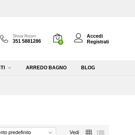
Accedi
Show Room
351 5881286
Registrati
0
TI
ARREDO BAGNO
BLOG
to predefinito
Vedi