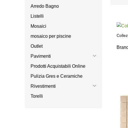
Arredo Bagno
Listelli
Mosaici
Colle
mosaico per piscine
Outlet
Bran
Pavimenti
Prodotti Acquistabili Online
Pulizia Gres e Ceramiche
Rivestimenti
Torelli