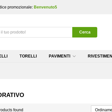
ice promozionale:
Benvenuto5
Cerca
ELLI
TORELLI
PAVIMENTI
RIVESTIMEN
ORATIVO
roducts found
Ordinamen