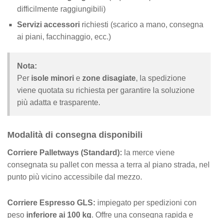
difficilmente raggiungibili)
Servizi accessori
richiesti (scarico a mano, consegna
ai piani, facchinaggio, ecc.)
Nota:
Per
isole minori
e
zone disagiate
, la spedizione
viene quotata su richiesta per garantire la soluzione
più adatta e trasparente.
Modalità di consegna disponibili
Corriere Palletways (Standard):
la merce viene
consegnata su pallet con messa a terra al piano strada, nel
punto più vicino accessibile dal mezzo.
Corriere Espresso GLS:
impiegato per spedizioni con
peso
inferiore ai 100 kg
. Offre una consegna rapida e