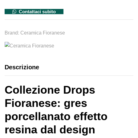
Contattaci subito
Brand:
Ceramica Fioranese
Descrizione
Collezione Drops
Fioranese: gres
porcellanato effetto
resina dal design