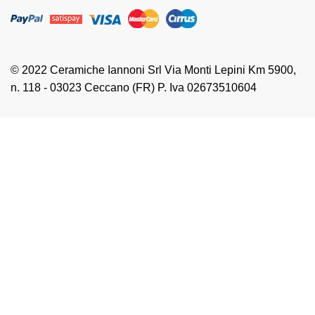
© 2022 Ceramiche Iannoni Srl Via Monti Lepini Km 5900,
n. 118 - 03023 Ceccano (FR) P. Iva 02673510604