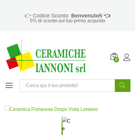
👉 Codice Sconto:
Benvenuto5 👈
5% di sconto sul tuo primo acquisto
0
Cerca