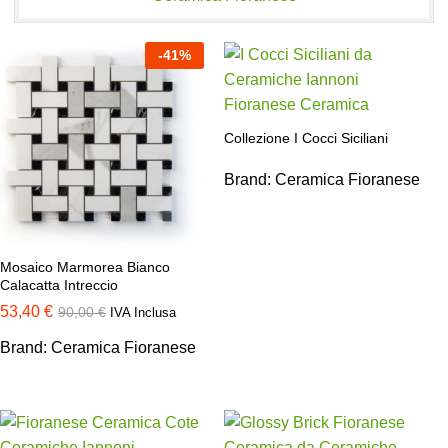
-
41
%
Collezione I Cocci Siciliani
Brand:
Ceramica Fioranese
Mosaico Marmorea Bianco
Calacatta Intreccio
53,40
€
90,00
€
IVA Inclusa
Brand:
Ceramica Fioranese