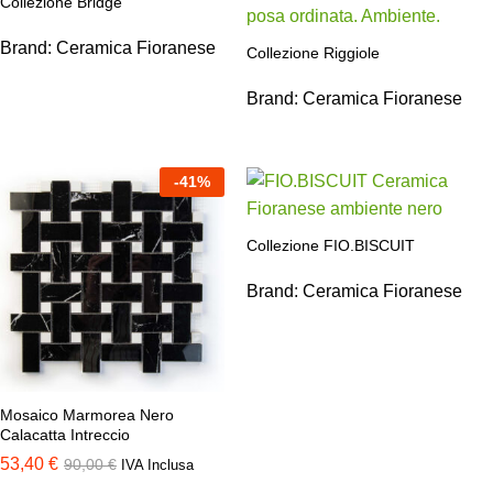
Collezione Bridge
Brand:
Ceramica Fioranese
Collezione Riggiole
Brand:
Ceramica Fioranese
-
41
%
Collezione FIO.BISCUIT
Brand:
Ceramica Fioranese
Mosaico Marmorea Nero
Calacatta Intreccio
53,40
€
90,00
€
IVA Inclusa