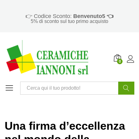
👉 Codice Sconto:
Benvenuto5 👈
5% di sconto sul tuo primo acquisto
0
Cerca
Una firma d’eccellenza