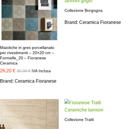
Collezione Borgogna
Brand:
Ceramica Fioranese
Maioliche in gres porcellanato
per rivestimenti – 20×20 cm –
Formelle_20 – Fioranese
Ceramica
26,20
€
30,00
€
IVA Inclusa
Brand:
Ceramica Fioranese
Collezione Tratti