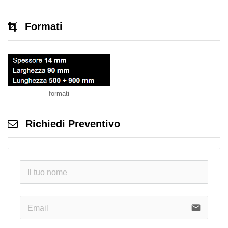
Formati
formati
Richiedi Preventivo
email