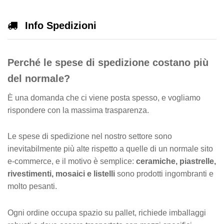
e
r
Info Spedizioni
n
a
Perché le spese di spedizione costano più
v
e
del normale?
È una domanda che ci viene posta spesso, e vogliamo
rispondere con la massima trasparenza.
Le spese di spedizione nel nostro settore sono
inevitabilmente più alte rispetto a quelle di un normale sito
e-commerce, e il motivo è semplice:
ceramiche, piastrelle,
rivestimenti, mosaici e listelli
sono prodotti ingombranti e
molto pesanti.
Ogni ordine occupa spazio su pallet, richiede imballaggi