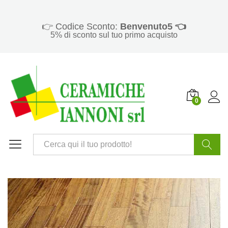
👉 Codice Sconto:
Benvenuto5 👈
5% di sconto sul tuo primo acquisto
0
Cerca