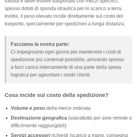
robusti e deve essere trasportato con mezzi specifici,
spesso dotati di sponda idraulica per lo scarico a terra.
Inoltre, il peso elevato incide direttamente sul costo del
trasporto, specialmente per spedizioni a lunga distanza.
Facciamo la nostra parte:
Ci impegniamo ogni giorno per mantenere i costi di
spedizione più contenuti possibile, arrivando spesso
a farci carico internamente di una parte della spesa
logistica per agevolare i nostri clienti.
Cosa incide sul costo della spedizione?
Volume e peso
della merce ordinata
Destinazione geografica
(soprattutto per aree remote o
difficilmente raggiungibili)
Servizi accessori
richiesti (scarico a mano, consegna