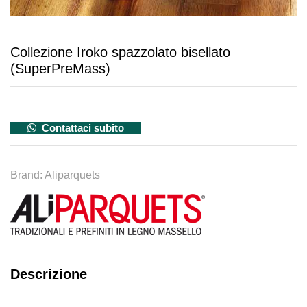
Collezione Iroko spazzolato bisellato
(SuperPreMass)
Contattaci subito
Brand:
Aliparquets
Descrizione