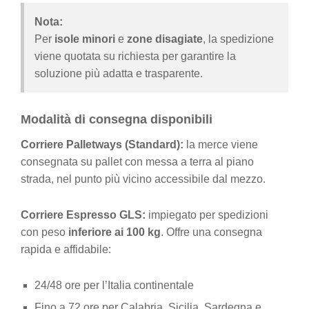
Nota:
Per
isole minori
e
zone disagiate
, la spedizione
viene quotata su richiesta per garantire la
soluzione più adatta e trasparente.
Modalità di consegna disponibili
Corriere Palletways (Standard):
la merce viene
consegnata su pallet con messa a terra al piano
strada, nel punto più vicino accessibile dal mezzo.
Corriere Espresso GLS:
impiegato per spedizioni
con peso
inferiore ai 100 kg
. Offre una consegna
rapida e affidabile:
24/48 ore per l’Italia continentale
Fino a 72 ore per Calabria, Sicilia, Sardegna e