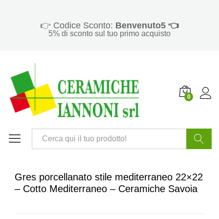
👉 Codice Sconto:
Benvenuto5 👈
5% di sconto sul tuo primo acquisto
0
Cerca
Gres porcellanato stile mediterraneo 22×22
– Cotto Mediterraneo – Ceramiche Savoia