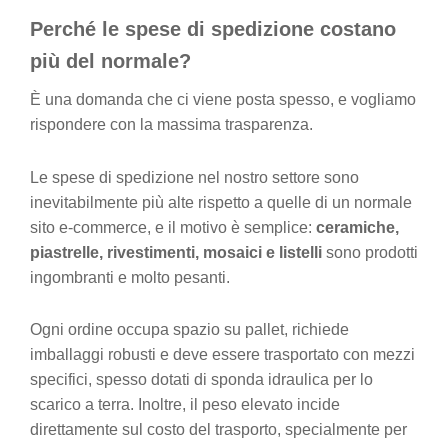
Perché le spese di spedizione costano
v
e
più del normale?
È una domanda che ci viene posta spesso, e vogliamo
rispondere con la massima trasparenza.
Le spese di spedizione nel nostro settore sono
inevitabilmente più alte rispetto a quelle di un normale
sito e-commerce, e il motivo è semplice:
ceramiche,
piastrelle, rivestimenti, mosaici e listelli
sono prodotti
ingombranti e molto pesanti.
Ogni ordine occupa spazio su pallet, richiede
imballaggi robusti e deve essere trasportato con mezzi
specifici, spesso dotati di sponda idraulica per lo
scarico a terra. Inoltre, il peso elevato incide
direttamente sul costo del trasporto, specialmente per