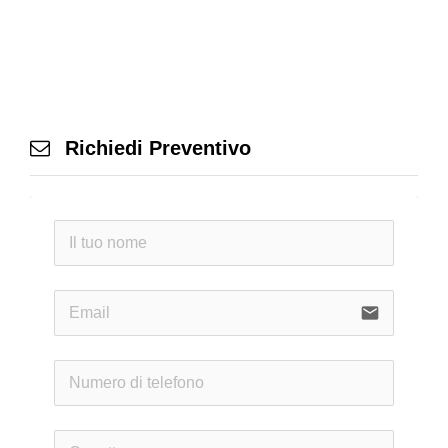
Richiedi Preventivo
email