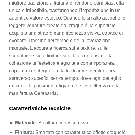
migliore tradizione artigianale, rendono ogni piastrella
unica e irripetibile, trasformando l’imperfezione in un
autentico valore estetico. Quando lo smalto accoglie le
leggere venature create dal craquelé, la superficie
acquista una straordinaria ricchezza visiva, capace di
evocare il fascino del tempo e della lavorazione
manuale. L’accurata ricerca sulle texture, sulle
sfumature e sulle finiture smaltate conferisce alla
collezione un’estetica elegante e contemporanea,
capace di reinterpretare la tradizione mediterranea
attraverso superfici senza tempo, dove ogni dettaglio
racconta la passione artigianale e l’eccellenza della
manifattura Cerasarda.
Caratteristiche tecniche
Materiale:
Bicottura in pasta rossa
Finitura:
Smaltata con caratteristico effetto craquelé