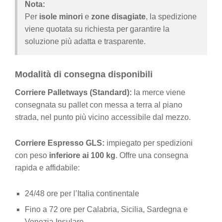
Nota:
Per
isole minori
e
zone disagiate
, la spedizione
viene quotata su richiesta per garantire la
soluzione più adatta e trasparente.
Modalità di consegna disponibili
Corriere Palletways (Standard):
la merce viene
consegnata su pallet con messa a terra al piano
strada, nel punto più vicino accessibile dal mezzo.
Corriere Espresso GLS:
impiegato per spedizioni
con peso
inferiore ai 100 kg
. Offre una consegna
rapida e affidabile:
24/48 ore per l’Italia continentale
Fino a 72 ore per Calabria, Sicilia, Sardegna e
Venezia Insulare