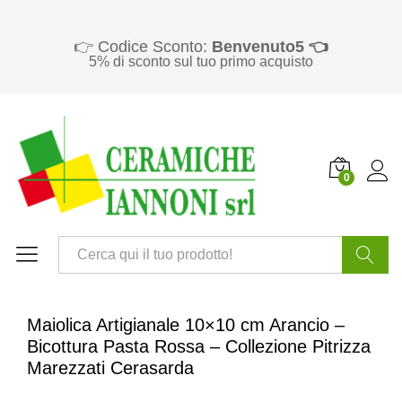
👉 Codice Sconto:
Benvenuto5 👈
5% di sconto sul tuo primo acquisto
0
Cerca
Maiolica Artigianale 10×10 cm Arancio –
Bicottura Pasta Rossa – Collezione Pitrizza
Marezzati Cerasarda