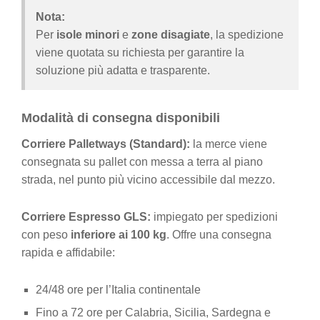
Nota:
Per
isole minori
e
zone disagiate
, la spedizione
viene quotata su richiesta per garantire la
soluzione più adatta e trasparente.
Modalità di consegna disponibili
Corriere Palletways (Standard):
la merce viene
consegnata su pallet con messa a terra al piano
strada, nel punto più vicino accessibile dal mezzo.
Corriere Espresso GLS:
impiegato per spedizioni
con peso
inferiore ai 100 kg
. Offre una consegna
rapida e affidabile:
24/48 ore per l’Italia continentale
Fino a 72 ore per Calabria, Sicilia, Sardegna e