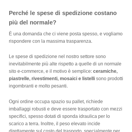
a
Perché le spese di spedizione costano
v
e
più del normale?
È una domanda che ci viene posta spesso, e vogliamo
rispondere con la massima trasparenza.
Le spese di spedizione nel nostro settore sono
inevitabilmente più alte rispetto a quelle di un normale
sito e-commerce, e il motivo è semplice:
ceramiche,
piastrelle, rivestimenti, mosaici e listelli
sono prodotti
ingombranti e molto pesanti.
Ogni ordine occupa spazio su pallet, richiede
imballaggi robusti e deve essere trasportato con mezzi
specifici, spesso dotati di sponda idraulica per lo
scarico a terra. Inoltre, il peso elevato incide
direttamente sul costo del trasporto, specialmente per