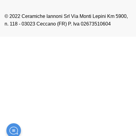
© 2022 Ceramiche Iannoni Srl Via Monti Lepini Km 5900,
n. 118 - 03023 Ceccano (FR) P. Iva 02673510604