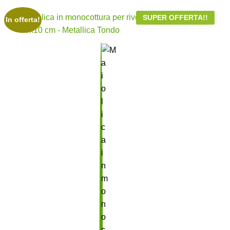
SUPER OFFERTA!!
In offerta!