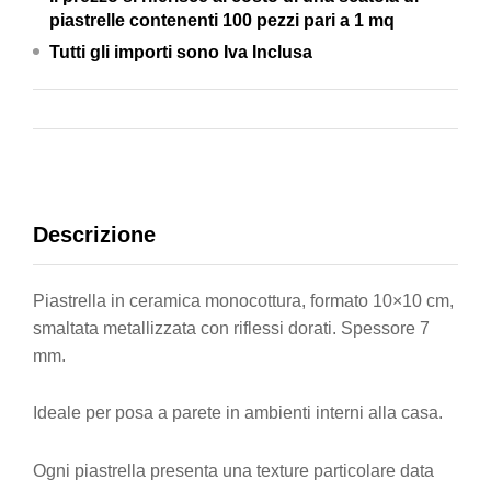
piastrelle contenenti 100 pezzi pari a 1 mq
quantity
Tutti gli importi sono Iva Inclusa
Descrizione
Piastrella in ceramica monocottura, formato 10×10 cm,
smaltata metallizzata con riflessi dorati. Spessore 7
mm.
Ideale per posa a parete in ambienti interni alla casa.
Ogni piastrella presenta una texture particolare data