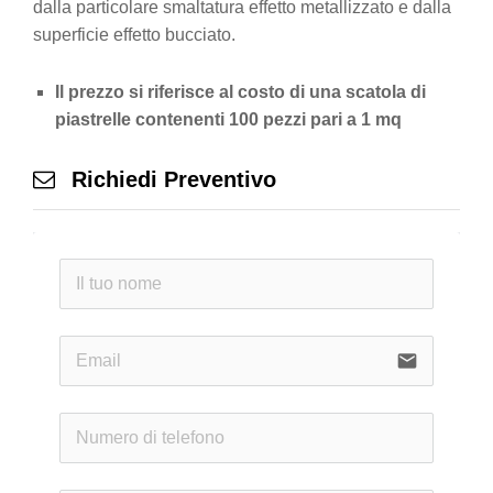
dalla particolare smaltatura effetto metallizzato e dalla
superficie effetto bucciato.
Il prezzo si riferisce al costo di una scatola di
piastrelle contenenti 100 pezzi pari a 1 mq
Richiedi Preventivo
email