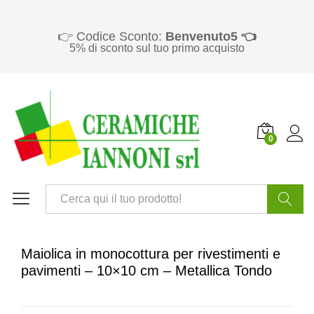
👉 Codice Sconto:
Benvenuto5 👈
5% di sconto sul tuo primo acquisto
0
Cerca
Maiolica in monocottura per rivestimenti e
pavimenti – 10×10 cm – Metallica Tondo