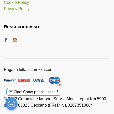
Cookie Policy
Privacy Policy
Resta connesso
Paga in tutta sicurezza con:
👋 Ciao! Come posso aiutarti?
© 2022 Ceramiche Iannoni Srl Via Monti Lepini Km 5900,
n. 118 - 03023 Ceccano (FR) P. Iva 02673510604