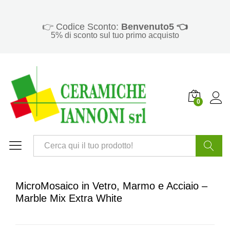
👉 Codice Sconto:
Benvenuto5 👈
5% di sconto sul tuo primo acquisto
0
Cerca
MicroMosaico in Vetro, Marmo e Acciaio –
Marble Mix Extra White