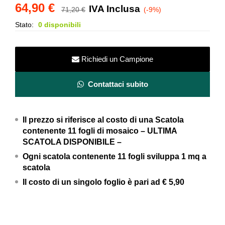
64,90
€
IVA Inclusa
71,20
€
(-9%)
Stato:
0 disponibili
Richiedi un Campione
Contattaci subito
Il prezzo si riferisce al costo di una Scatola
contenente 11 fogli di mosaico – ULTIMA
SCATOLA DISPONIBILE –
Ogni scatola contenente 11 fogli sviluppa 1 mq a
scatola
Il costo di un singolo foglio è pari ad € 5,90