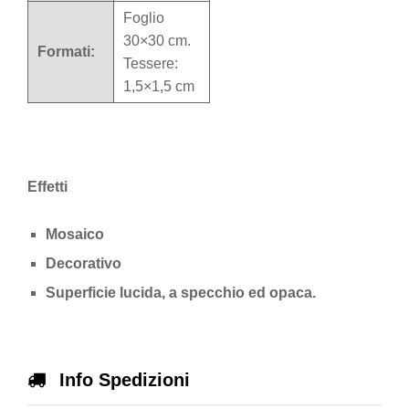
Foglio
30×30 cm.
Formati:
Tessere:
1,5×1,5 cm
Effetti
Mosaico
Decorativo
Superficie lucida, a specchio ed opaca.
Info Spedizioni