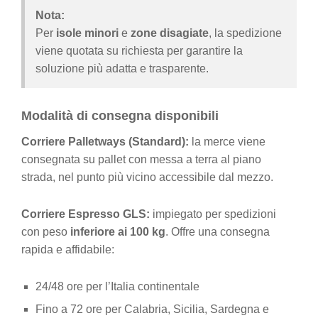
Nota:
Per
isole minori
e
zone disagiate
, la spedizione
viene quotata su richiesta per garantire la
soluzione più adatta e trasparente.
Modalità di consegna disponibili
Corriere Palletways (Standard):
la merce viene
consegnata su pallet con messa a terra al piano
strada, nel punto più vicino accessibile dal mezzo.
Corriere Espresso GLS:
impiegato per spedizioni
con peso
inferiore ai 100 kg
. Offre una consegna
rapida e affidabile:
24/48 ore per l’Italia continentale
Fino a 72 ore per Calabria, Sicilia, Sardegna e