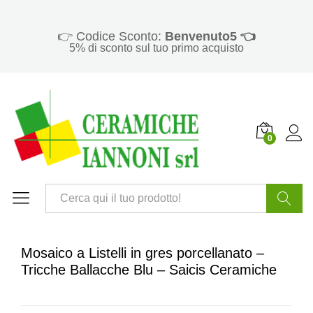
👉 Codice Sconto:
Benvenuto5 👈
5% di sconto sul tuo primo acquisto
0
Cerca
Mosaico a Listelli in gres porcellanato –
Tricche Ballacche Blu – Saicis Ceramiche