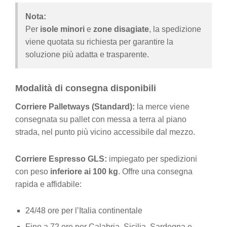
Nota:
Per
isole minori
e
zone disagiate
, la spedizione
viene quotata su richiesta per garantire la
soluzione più adatta e trasparente.
Modalità di consegna disponibili
Corriere Palletways (Standard):
la merce viene
consegnata su pallet con messa a terra al piano
strada, nel punto più vicino accessibile dal mezzo.
Corriere Espresso GLS:
impiegato per spedizioni
con peso
inferiore ai 100 kg
. Offre una consegna
rapida e affidabile:
24/48 ore per l’Italia continentale
Fino a 72 ore per Calabria, Sicilia, Sardegna e