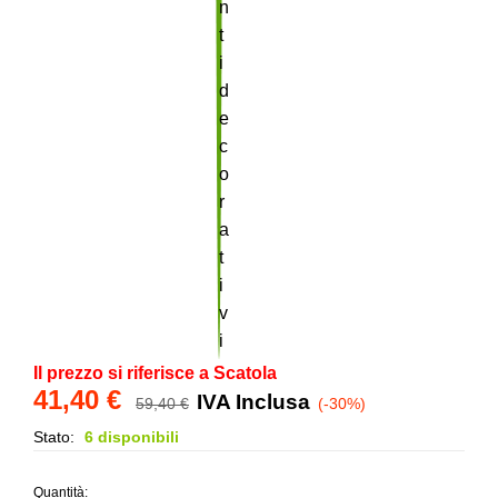
Il prezzo si riferisce a Scatola
41,40
€
IVA Inclusa
59,40
€
(-30%)
Stato:
6 disponibili
Quantità: