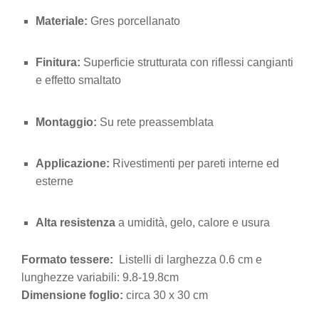
Materiale:
Gres porcellanato
Finitura:
Superficie strutturata con riflessi cangianti
e effetto smaltato
Montaggio:
Su rete preassemblata
Applicazione:
Rivestimenti per pareti interne ed
esterne
Alta resistenza
a umidità, gelo, calore e usura
Formato tessere:
Listelli di larghezza 0.6 cm e
lunghezze variabili: 9.8-19.8cm
Dimensione foglio:
circa 30 x 30 cm