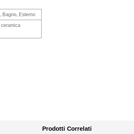
, Bagno, Esterno
, ceramica
Prodotti Correlati