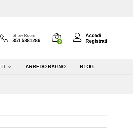
Accedi
Show Room
351 5881286
Registrati
0
TI
ARREDO BAGNO
BLOG