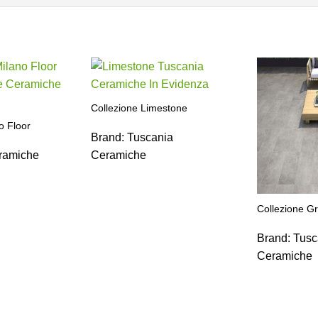
Collezione Limestone
o Floor
Brand:
Tuscania
ramiche
Ceramiche
Collezione G
Brand:
Tusc
Ceramiche