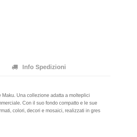
Info Spedizioni
e Maku. Una collezione adatta a molteplici
mmerciale. Con il suo fondo compatto e le sue
i, colori, decori e mosaici, realizzati in gres