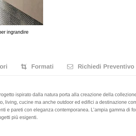
er ingrandire
ori
Formati
Richiedi Preventivo
getto ispirato dalla natura porta alla creazione della collezion
to, living, cucine ma anche outdoor ed edifici a destinazione co
ti e pareti con eleganza contemporanea. L’ampia gamma di format
etti più esigenti.