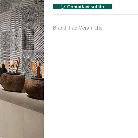
Contattaci subito
Brand:
Fap Ceramiche