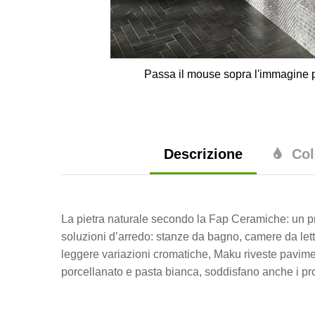
Passa il mouse sopra l'immagine p
Descrizione
Col
La pietra naturale secondo la Fap Ceramiche: un pro
soluzioni d’arredo: stanze da bagno, camere da let
leggere variazioni cromatiche, Maku riveste pavimen
porcellanato e pasta bianca, soddisfano anche i prog