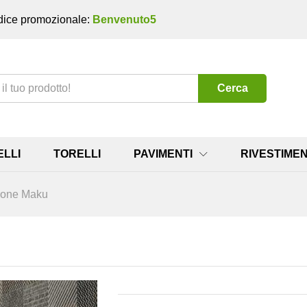
ice promozionale:
Benvenuto5
Cerca
ELLI
TORELLI
PAVIMENTI
RIVESTIMEN
ione Maku