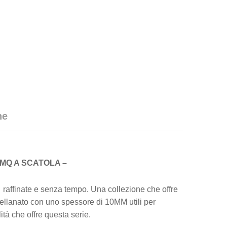
he
 MQ A SCATOLA –
affinate e senza tempo. Una collezione che offre
rcellanato con uno spessore di 10MM utili per
lità che offre questa serie.