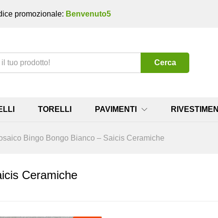
ice promozionale:
Benvenuto5
Cerca
ELLI
TORELLI
PAVIMENTI
RIVESTIMEN
saico Bingo Bongo Bianco – Saicis Ceramiche
icis Ceramiche