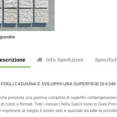
grandire
escrizione
Info Spedizioni
Specific
6 FOGLI CADAUNA E SVILUPPA UNA SUPERFICIE DI 0.540
iche presenta una gamma completa di superfici contemporanee r
di colori e formati. Tutti i mosaici della Saicis sono in Gres Po
di esprimere al meglio il vostro stile e spaziate tra tutte le possibi