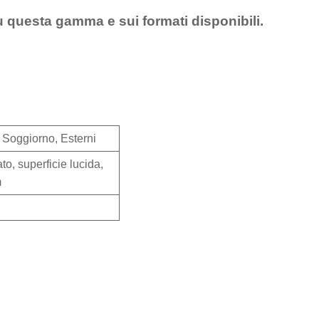
u questa gamma e sui formati disponibili.
 Soggiorno, Esterni
o, superficie lucida,
m