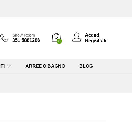
Accedi
Show Room
351 5881286
Registrati
0
TI
ARREDO BAGNO
BLOG