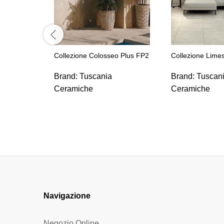
Collezione Colosseo Plus FP2
Collezione Lime
Brand:
Tuscania
Brand:
Tuscan
Ceramiche
Ceramiche
Navigazione
Negozio Online