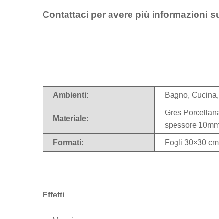
Contattaci per avere più informazioni s
Ambienti:
Bagno, Cucina,
Gres Porcellanat
Materiale:
spessore 10m
Formati:
Fogli 30×30 cm
Effetti