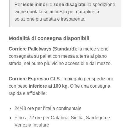
Per
isole minori
e
zone disagiate
, la spedizione
viene quotata su richiesta per garantire la
soluzione più adatta e trasparente.
Modalità di consegna disponibili
Corriere Palletways (Standard):
la merce viene
consegnata su pallet con messa a terra al piano
strada, nel punto più vicino accessibile dal mezzo.
Corriere Espresso GLS:
impiegato per spedizioni
con peso
inferiore ai 100 kg
. Offre una consegna
rapida e affidabile:
24/48 ore per l’Italia continentale
Fino a 72 ore per Calabria, Sicilia, Sardegna e
Venezia Insulare