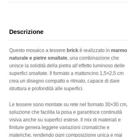
Descrizione
Questo mosaico a tessere
brick
è realizzato in
marmo
naturale e pietre smaltate
, una combinazione che
unisce la solidità della pietra all’effetto luminoso delle
superfici smaltate. Il formato a mattoncino 1,5×2,5 cm
crea un disegno compatto e ritmato, capace di dare
struttura e profondità alle superfici.
Le tessere sono montate su rete nel formato 30×30 cm,
soluzione che facilita la posa e garantisce continuità
visiva anche su superfici estese. Il mix di materiali e
finiture genera leggere variazioni cromatiche e
materiche, rendendo ogni composizione unica e mai