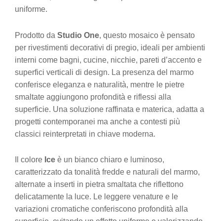
uniforme.
Prodotto da
Studio One
, questo mosaico è pensato
per rivestimenti decorativi di pregio, ideali per ambienti
interni come bagni, cucine, nicchie, pareti d’accento e
superfici verticali di design. La presenza del marmo
conferisce eleganza e naturalità, mentre le pietre
smaltate aggiungono profondità e riflessi alla
superficie. Una soluzione raffinata e materica, adatta a
progetti contemporanei ma anche a contesti più
classici reinterpretati in chiave moderna.
Il colore
Ice
è un bianco chiaro e luminoso,
caratterizzato da tonalità fredde e naturali del marmo,
alternate a inserti in pietra smaltata che riflettono
delicatamente la luce. Le leggere venature e le
variazioni cromatiche conferiscono profondità alla