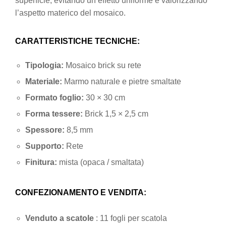
superficie, evitando un effetto uniforme e valorizzando
l’aspetto materico del mosaico.
CARATTERISTICHE TECNICHE:
Tipologia:
Mosaico brick su rete
Materiale:
Marmo naturale e pietre smaltate
Formato foglio:
30 × 30 cm
Forma tessere:
Brick 1,5 × 2,5 cm
Spessore:
8,5 mm
Supporto:
Rete
Finitura:
mista (opaca / smaltata)
CONFEZIONAMENTO E VENDITA:
Venduto a scatole
: 11 fogli per scatola