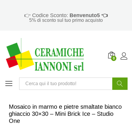
👉 Codice Sconto:
Benvenuto5 👈
5% di sconto sul tuo primo acquisto
0
Cerca
Mosaico in marmo e pietre smaltate bianco
ghiaccio 30×30 – Mini Brick Ice – Studio
One