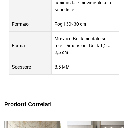
luminosità e movimento alla
superficie.
Formato
Fogli 30×30 cm
Mosaico Brick montato su
Forma
rete. Dimensioni Brick 1,5 ×
2,5 cm
Spessore
8,5 MM
Prodotti Correlati