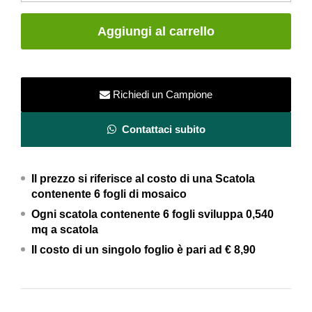
Nero
Calacatta
Aggiungi al carrello
Intreccio
quantity
Richiedi un Campione
Contattaci subito
Il prezzo si riferisce al costo di una Scatola
contenente 6 fogli di mosaico
Ogni scatola contenente 6 fogli
sviluppa 0,540
mq a scatola
Il costo di un singolo foglio è pari ad € 8,90