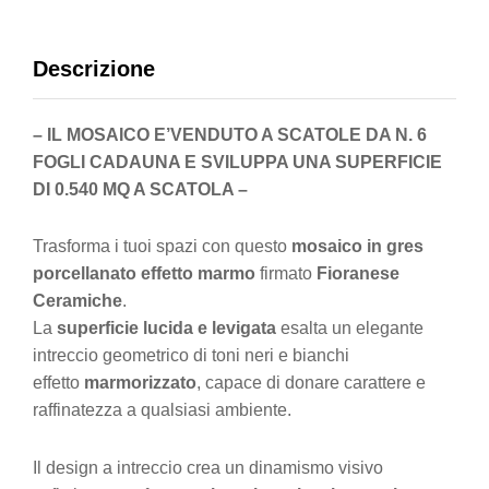
Descrizione
– IL MOSAICO E’VENDUTO A SCATOLE DA N. 6
FOGLI CADAUNA E SVILUPPA UNA SUPERFICIE
DI 0.540 MQ A SCATOLA –
Trasforma i tuoi spazi con questo
mosaico in gres
porcellanato effetto marmo
firmato
Fioranese
Ceramiche
.
La
superficie lucida e levigata
esalta un elegante
intreccio geometrico di toni neri e bianchi
effetto
marmorizzato
, capace di donare carattere e
raffinatezza a qualsiasi ambiente.
Il design a intreccio crea un dinamismo visivo