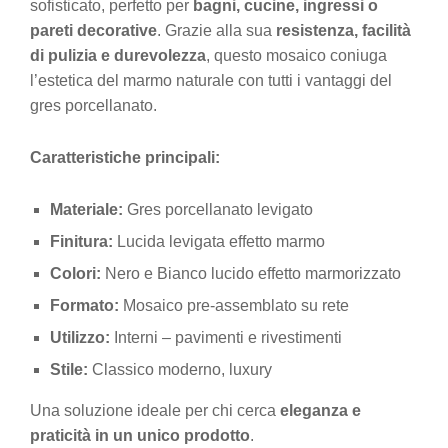
sofisticato, perfetto per
bagni, cucine, ingressi o
pareti decorative
. Grazie alla sua
resistenza, facilità
di pulizia e durevolezza
, questo mosaico coniuga
l’estetica del marmo naturale con tutti i vantaggi del
gres porcellanato.
Caratteristiche principali:
Materiale:
Gres porcellanato levigato
Finitura:
Lucida levigata effetto marmo
Colori:
Nero e Bianco lucido effetto marmorizzato
Formato:
Mosaico pre-assemblato su rete
Utilizzo:
Interni – pavimenti e rivestimenti
Stile:
Classico moderno, luxury
Una soluzione ideale per chi cerca
eleganza e
praticità in un unico prodotto
.