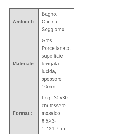
Bagno,
Ambienti:
Cucina,
Soggiorno
Gres
Porcellanato,
superficie
Materiale:
levigata
lucida,
spessore
10mm
Fogli 30×30
cm-tessere
Formati:
mosaico
6,5X3-
1,7X1,7cm