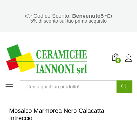
👉 Codice Sconto:
Benvenuto5 👈
5% di sconto sul tuo primo acquisto
0
Cerca
Mosaico Marmorea Nero Calacatta
Intreccio