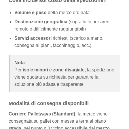
Cosa incide sul costo della spedizione?
Volume e peso
della merce ordinata
Destinazione geografica
(soprattutto per aree
remote o difficilmente raggiungibili)
Servizi accessori
richiesti (scarico a mano,
consegna ai piani, facchinaggio, ecc.)
Nota:
Per
isole minori
e
zone disagiate
, la spedizione
viene quotata su richiesta per garantire la
soluzione più adatta e trasparente.
Modalità di consegna disponibili
Corriere Palletways (Standard):
la merce viene
consegnata su pallet con messa a terra al piano
strada, nel punto più vicino accessibile dal mezzo.