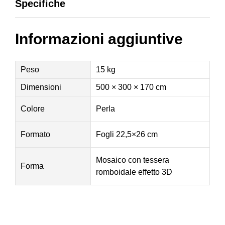
Specifiche
Informazioni aggiuntive
Peso
15 kg
Dimensioni
500 × 300 × 170 cm
Colore
Perla
Formato
Fogli 22,5×26 cm
Mosaico con tessera
Forma
romboidale effetto 3D