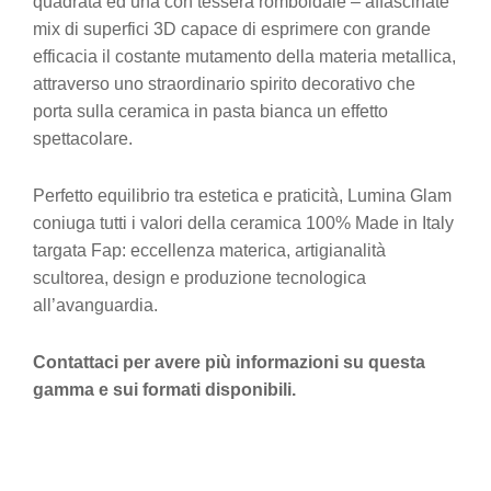
quadrata ed una con tessera romboidale – affascinate
mix di superfici 3D capace di esprimere con grande
efficacia il costante mutamento della materia metallica,
attraverso uno straordinario spirito decorativo che
porta sulla ceramica in pasta bianca un effetto
spettacolare.
Perfetto equilibrio tra estetica e praticità, Lumina Glam
coniuga tutti i valori della ceramica 100% Made in Italy
targata Fap: eccellenza materica, artigianalità
scultorea, design e produzione tecnologica
all’avanguardia.
Contattaci per avere più informazioni su questa
gamma e sui formati disponibili.