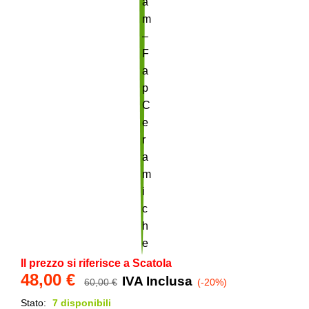
Il prezzo si riferisce a Scatola
48,00
€
IVA Inclusa
60,00
€
(-20%)
Stato:
7 disponibili