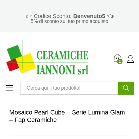
👉 Codice Sconto:
Benvenuto5 👈
5% di sconto sul tuo primo acquisto
1
Cerca
Mosaico Pearl Cube – Serie Lumina Glam
– Fap Ceramiche