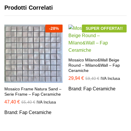
Prodotti Correlati
-
28
%
SUPER OFFERTA!!
Mosaico Milano&Wall Beige
Round – Milano&Wall – Fap
Ceramiche
29,94
€
59,40
€
IVA Inclusa
Brand:
Fap Ceramiche
Mosaico Frame Natura Sand –
Serie Frame – Fap Ceramiche
47,40
€
65,40
€
IVA Inclusa
Brand:
Fap Ceramiche