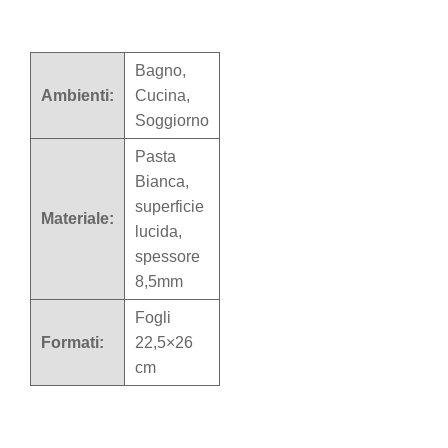
Bagno,
Ambienti:
Cucina,
Soggiorno
Pasta
Bianca,
superficie
Materiale:
lucida,
spessore
8,5mm
Fogli
Formati:
22,5×26
cm