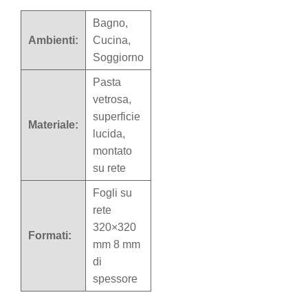
Bagno,
Ambienti:
Cucina,
Soggiorno
Pasta
vetrosa,
superficie
Materiale:
lucida,
montato
su rete
Fogli su
rete
320×320
Formati:
mm 8 mm
di
spessore