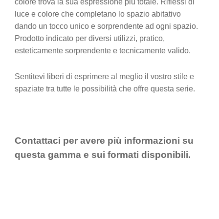
colore trova la sua espressione più totale. Riflessi di
luce e colore che completano lo spazio abitativo
dando un tocco unico e sorprendente ad ogni spazio.
Prodotto indicato per diversi utilizzi, pratico,
esteticamente sorprendente e tecnicamente valido.
Sentitevi liberi di esprimere al meglio il vostro stile e
spaziate tra tutte le possibilità che offre questa serie.
Contattaci per avere più informazioni su
questa gamma e sui formati disponibili.