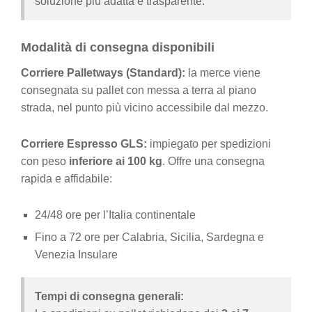
soluzione più adatta e trasparente.
Modalità di consegna disponibili
Corriere Palletways (Standard):
la merce viene
consegnata su pallet con messa a terra al piano
strada, nel punto più vicino accessibile dal mezzo.
Corriere Espresso GLS:
impiegato per spedizioni
con peso
inferiore ai 100 kg
. Offre una consegna
rapida e affidabile:
24/48 ore per l’Italia continentale
Fino a 72 ore per Calabria, Sicilia, Sardegna e
Venezia Insulare
Tempi di consegna generali: