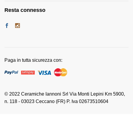
Resta connesso
Paga in tutta sicurezza con:
© 2022 Ceramiche Iannoni Srl Via Monti Lepini Km 5900,
n. 118 - 03023 Ceccano (FR) P. Iva 02673510604