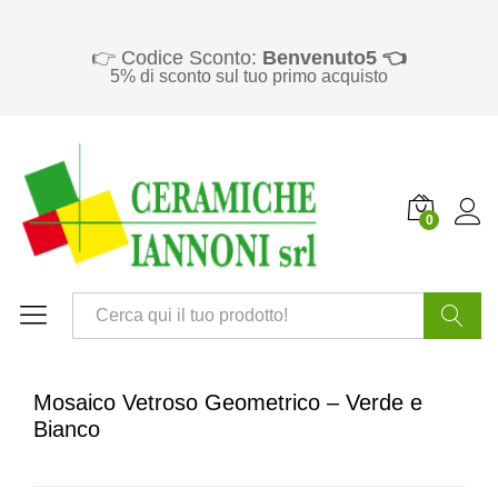
👉 Codice Sconto:
Benvenuto5 👈
5% di sconto sul tuo primo acquisto
0
Cerca
Mosaico Vetroso Geometrico – Verde e
Bianco