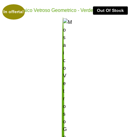
Out Of Stock
In offerta!