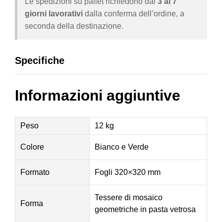
Le spedizioni su pallet richiedono dai
3 ai 7
giorni lavorativi
dalla conferma dell’ordine, a
seconda della destinazione.
Specifiche
Informazioni aggiuntive
Peso
12 kg
Colore
Bianco e Verde
Formato
Fogli 320×320 mm
Tessere di mosaico
Forma
geometriche in pasta vetrosa