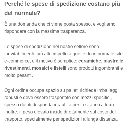
Perché le spese di spedizione costano più
v
e
del normale?
È una domanda che ci viene posta spesso, e vogliamo
rispondere con la massima trasparenza.
Le spese di spedizione nel nostro settore sono
inevitabilmente più alte rispetto a quelle di un normale sito
e-commerce, e il motivo è semplice:
ceramiche, piastrelle,
rivestimenti, mosaici e listelli
sono prodotti ingombranti e
molto pesanti.
Ogni ordine occupa spazio su pallet, richiede imballaggi
robusti e deve essere trasportato con mezzi specifici,
spesso dotati di sponda idraulica per lo scarico a terra.
Inoltre, il peso elevato incide direttamente sul costo del
trasporto, specialmente per spedizioni a lunga distanza.