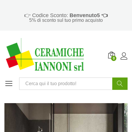
👉 Codice Sconto:
Benvenuto5 👈
5% di sconto sul tuo primo acquisto
0
Cerca