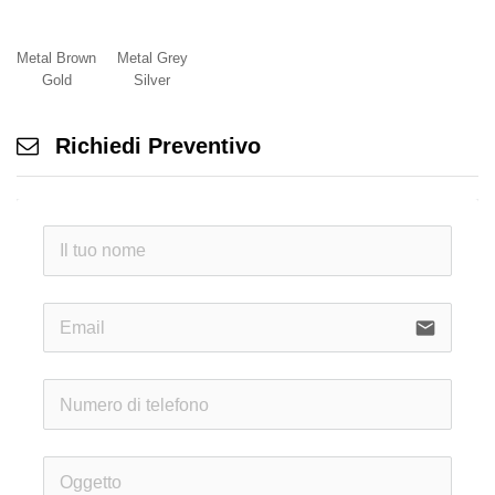
Metal Brown
Metal Grey
Gold
Silver
Richiedi Preventivo
email