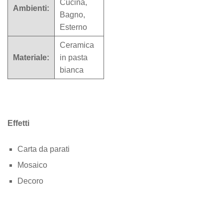
Cucina,
Ambienti:
Bagno,
Esterno
Ceramica
Materiale:
in pasta
bianca
Effetti
Carta da parati
Mosaico
Decoro