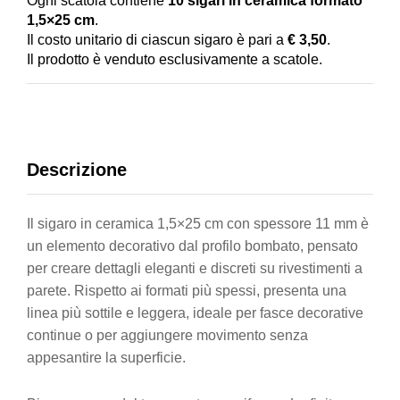
Ogni scatola contiene
10 sigari in ceramica formato
1,5×25 cm
.
Il costo unitario di ciascun sigaro è pari a
€ 3,50
.
Il prodotto è venduto esclusivamente a scatole.
Descrizione
Il sigaro in ceramica 1,5×25 cm con spessore 11 mm è
un elemento decorativo dal profilo bombato, pensato
per creare dettagli eleganti e discreti su rivestimenti a
parete. Rispetto ai formati più spessi, presenta una
linea più sottile e leggera, ideale per fasce decorative
continue o per aggiungere movimento senza
appesantire la superficie.