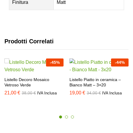
Finitura
Matt
Prodotti Correlati
-
45
%
-
44
%
Listello Decoro Mosaico
Listello Piatto in ceramica –
Vetroso Verde
Bianco Matt – 3×20
21,00
€
19,00
€
38,00
€
34,00
€
IVA Inclusa
IVA Inclusa