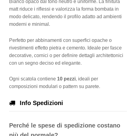
Bianco opaco dal tono neutro e uniforme. La finitura
matt riduce i riflessi e valorizza la forma bombata in
modo delicato, rendendo il profilo adatto ad ambienti
moderni e minimal.
Perfetto per abbinamenti con superfici opache o
rivestimenti effetto pietra e cemento. Ideale per fasce
decorative, cornici o per definire dettagli architettonici
con un segno deciso ed elegante.
Ogni scatola contiene
10 pezzi
, ideali per
composizioni modulari o pattern su parete.
Info Spedizioni
Perché le spese di spedizione costano
più del normale?