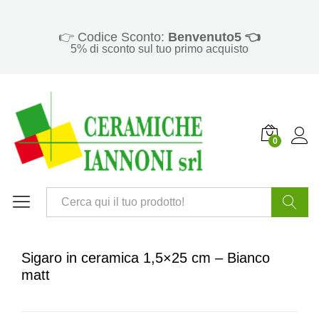
👉 Codice Sconto:
Benvenuto5 👈
5% di sconto sul tuo primo acquisto
0
Cerca
Sigaro in ceramica 1,5×25 cm – Bianco
matt