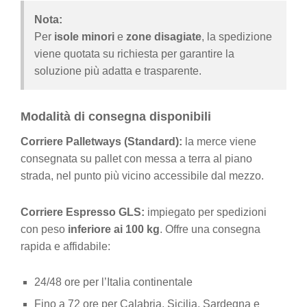
Nota:
Per
isole minori
e
zone disagiate
, la spedizione
viene quotata su richiesta per garantire la
soluzione più adatta e trasparente.
Modalità di consegna disponibili
Corriere Palletways (Standard):
la merce viene
consegnata su pallet con messa a terra al piano
strada, nel punto più vicino accessibile dal mezzo.
Corriere Espresso GLS:
impiegato per spedizioni
con peso
inferiore ai 100 kg
. Offre una consegna
rapida e affidabile:
24/48 ore per l’Italia continentale
Fino a 72 ore per Calabria, Sicilia, Sardegna e