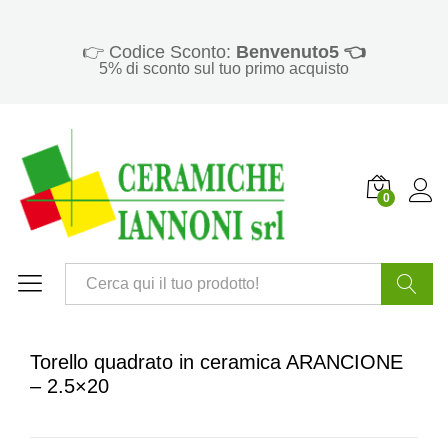
👉 Codice Sconto:
Benvenuto5 👈
5% di sconto sul tuo primo acquisto
0
Cerca
Torello quadrato in ceramica ARANCIONE
– 2.5×20