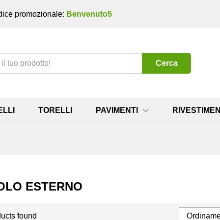
ice promozionale:
Benvenuto5
Cerca
ELLI
TORELLI
PAVIMENTI
RIVESTIMEN
OLO ESTERNO
ucts found
Ordinamen