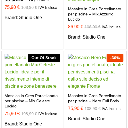
75,90
€
108,90
€
IVA Inclusa
Mosaico in Gres Porcellanato
per piscine – Mix Azzurro
Brand:
Studio One
Lucido
86,90
€
108,90
€
IVA Inclusa
Brand:
Studio One
Out Of Stock
-
30
%
Mosaico in Gres Porcellanato
Mosaico in Gres Porcellanato
per piscine – Mix Celeste
per piscine – Nero Full Body
Lucido
75,90
€
108,90
€
IVA Inclusa
75,90
€
108,90
€
IVA Inclusa
Brand:
Studio One
Brand:
Studio One