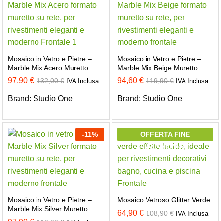
Mosaico in Vetro e Pietre –
Mosaico in Vetro e Pietre –
Marble Mix Acero Muretto
Marble Mix Beige Muretto
97,90
€
94,60
€
132,00
€
119,90
€
IVA Inclusa
IVA Inclusa
Brand:
Studio One
Brand:
Studio One
-
11
%
OFFERTA FINE
MAGAZZINO
Mosaico in Vetro e Pietre –
Mosaico Vetroso Glitter Verde
Marble Mix Silver Muretto
64,90
€
108,90
€
IVA Inclusa