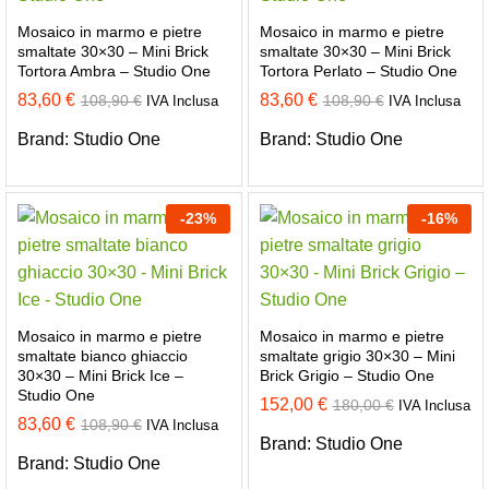
Mosaico in marmo e pietre
Mosaico in marmo e pietre
smaltate 30×30 – Mini Brick
smaltate 30×30 – Mini Brick
Tortora Ambra – Studio One
Tortora Perlato – Studio One
83,60
€
83,60
€
108,90
€
108,90
€
IVA Inclusa
IVA Inclusa
Brand:
Studio One
Brand:
Studio One
-
23
%
-
16
%
Mosaico in marmo e pietre
Mosaico in marmo e pietre
smaltate bianco ghiaccio
smaltate grigio 30×30 – Mini
30×30 – Mini Brick Ice –
Brick Grigio – Studio One
Studio One
152,00
€
180,00
€
IVA Inclusa
83,60
€
108,90
€
IVA Inclusa
Brand:
Studio One
Brand:
Studio One