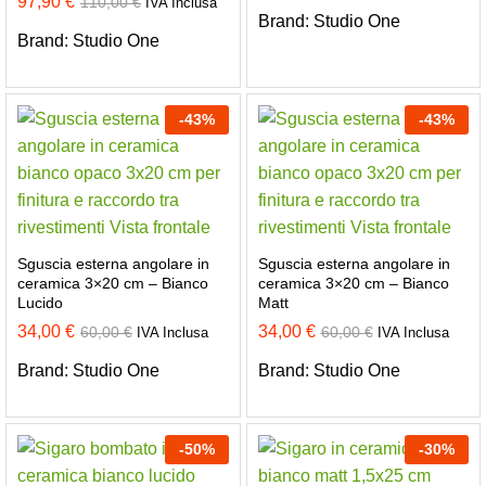
97,90
€
110,00
€
IVA Inclusa
Brand:
Studio One
Brand:
Studio One
-
43
%
-
43
%
Sguscia esterna angolare in
Sguscia esterna angolare in
ceramica 3×20 cm – Bianco
ceramica 3×20 cm – Bianco
Lucido
Matt
34,00
€
34,00
€
60,00
€
60,00
€
IVA Inclusa
IVA Inclusa
Brand:
Studio One
Brand:
Studio One
-
50
%
-
30
%