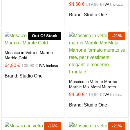
94,60
€
119,90
€
IVA Inclusa
Brand:
Studio One
Out Of Stock
-
21
%
Mosaico in Vetro e Marmo –
Marble Gold
64,90
€
108,90
€
IVA Inclusa
Brand:
Studio One
Mosaico in Vetro e Marmo –
Marble Mix Metal Muretto
94,60
€
119,90
€
IVA Inclusa
Brand:
Studio One
-
26
%
-
21
%