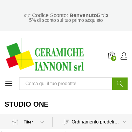
👉 Codice Sconto:
Benvenuto5 👈
5% di sconto sul tuo primo acquisto
0
Cerca
STUDIO ONE
Ordinamento predefinito
Filter