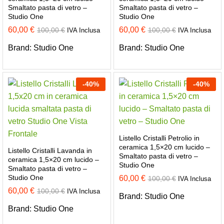
Smaltato pasta di vetro –
Smaltato pasta di vetro –
Studio One
Studio One
60,00
€
60,00
€
100,00
€
100,00
€
IVA Inclusa
IVA Inclusa
Brand:
Studio One
Brand:
Studio One
-
40
%
-
40
%
Listello Cristalli Petrolio in
ceramica 1,5×20 cm lucido –
Listello Cristalli Lavanda in
Smaltato pasta di vetro –
ceramica 1,5×20 cm lucido –
Studio One
Smaltato pasta di vetro –
Studio One
60,00
€
100,00
€
IVA Inclusa
60,00
€
100,00
€
IVA Inclusa
Brand:
Studio One
Brand:
Studio One