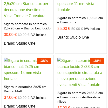
Sigaro in ceramica 1,5×25 cm
– Bianco matt
Sigaro bombato in ceramica
2,5×20 cm – Bianco Lux lucido
35,00
€
50,00
€
IVA Inclusa
30,00
€
60,00
€
IVA Inclusa
Brand:
Studio One
Brand:
Studio One
-
38
%
-
38
%
Sigaro in ceramica 2×25 cm –
Bianco Matt
Sigaro in ceramica 2×33,3 cm
– Bianco lucido strutturato a
37,00
€
60,00
€
IVA Inclusa
rilievo
Brand:
Studio One
37,00
€
60,00
€