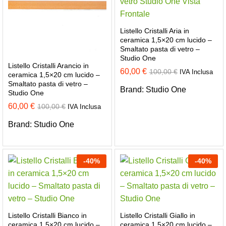
Listello Cristalli Aria in
ceramica 1,5×20 cm lucido –
Smaltato pasta di vetro –
Studio One
Listello Cristalli Arancio in
60,00
€
100,00
€
IVA Inclusa
ceramica 1,5×20 cm lucido –
Smaltato pasta di vetro –
Brand:
Studio One
Studio One
60,00
€
100,00
€
IVA Inclusa
Brand:
Studio One
-
40
%
-
40
%
Listello Cristalli Bianco in
Listello Cristalli Giallo in
ceramica 1,5×20 cm lucido –
ceramica 1,5×20 cm lucido –