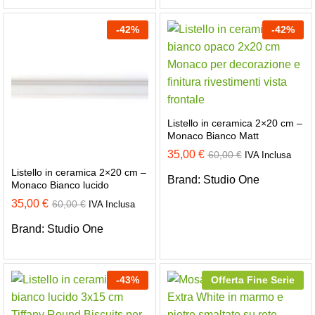
-
42
%
-
42
%
Listello in ceramica 2×20 cm –
Monaco Bianco Matt
35,00
€
60,00
€
IVA Inclusa
Listello in ceramica 2×20 cm –
Brand:
Studio One
Monaco Bianco lucido
35,00
€
60,00
€
IVA Inclusa
Brand:
Studio One
-
43
%
Offerta Fine Serie