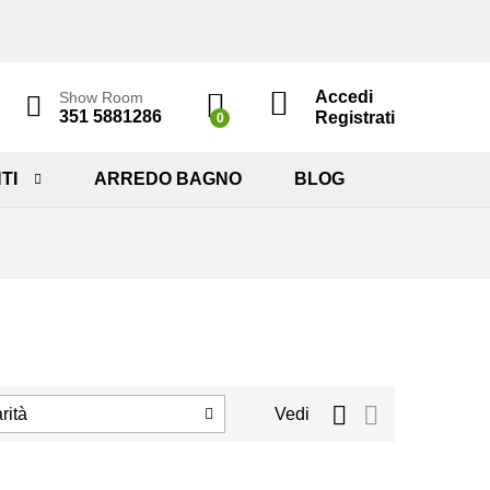
Accedi
Show Room
351 5881286
Registrati
0
TI
ARREDO BAGNO
BLOG
rità
Vedi