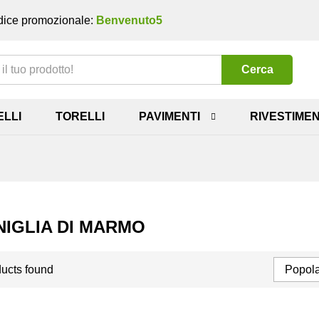
ice promozionale:
Benvenuto5
Cerca
ELLI
TORELLI
PAVIMENTI
RIVESTIMEN
IGLIA DI MARMO
ucts found
Popola