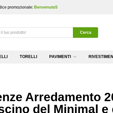
ice promozionale:
Benvenuto5
Cerca
ELLI
TORELLI
PAVIMENTI
RIVESTIMEN
nze Arredamento 20
scino del Minimal e 