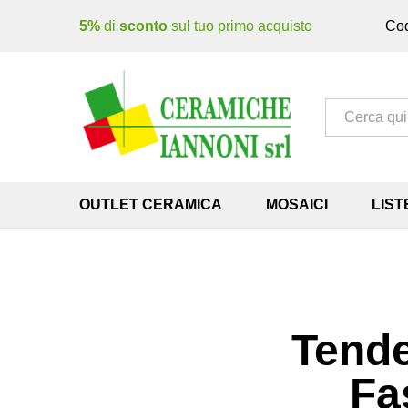
5%
di
sconto
sul tuo primo acquisto
Cod
Tutto
OUTLET CERAMICA
MOSAICI
LIST
Tende
Fa