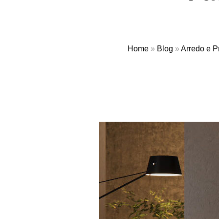
Home
»
Blog
»
Arredo e P