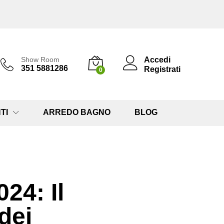
Accedi
Show Room
351 5881286
Registrati
0
TI
ARREDO BAGNO
BLOG
24: Il
dei