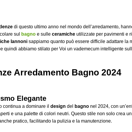
denze
di questo ultimo anno nel mondo dell’arredamento, hann
icolare sul
bagno
e sulle
ceramiche
utilizzate per pavimenti e r
iche Iannoni
sappiamo quanto può essere difficile adattare la 
 e quindi abbiamo stilato per Voi un vademecum intelligente su
nze Arredamento Bagno 2024
ismo Elegante
o continua a dominare il
design
del
bagno
nel 2024, con un’enf
aperti e una palette di colori neutri. Questo stile non solo crea 
nche pratico, facilitando la pulizia e la manutenzione.