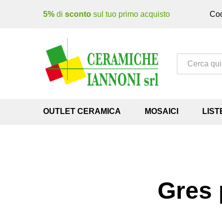
5%
di
sconto
sul tuo primo acquisto
Cod
Tutto
OUTLET CERAMICA
MOSAICI
LIST
Gres 