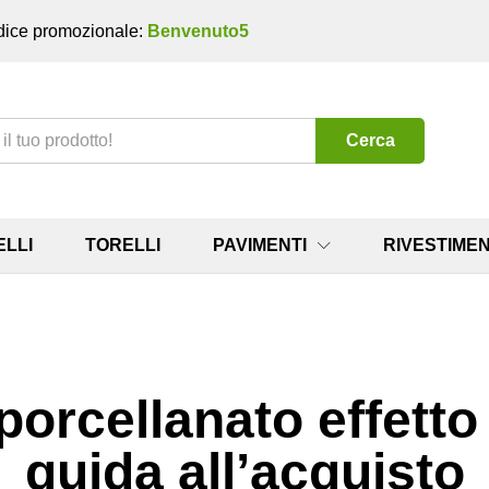
ice promozionale:
Benvenuto5
Cerca
ELLI
TORELLI
PAVIMENTI
RIVESTIMEN
porcellanato effetto
guida all’acquisto