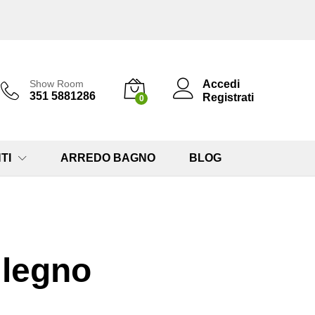
Accedi
Show Room
351 5881286
Registrati
0
TI
ARREDO BAGNO
BLOG
 legno