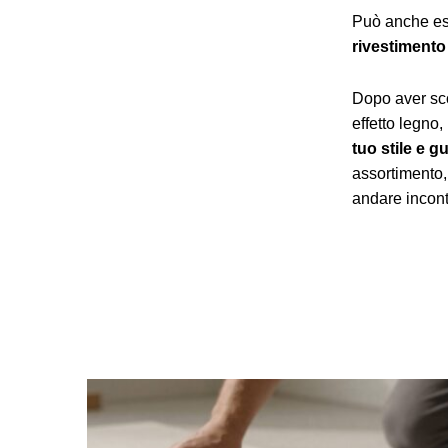
Può anche es
rivestimento 
Dopo aver scop
effetto legno,
tuo stile e 
assortimento,
andare incontr