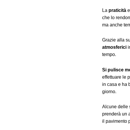
La
praticità
e
che lo rendono
ma anche terr
Grazie alla 
atmosferici
i
tempo.
Si pulisce m
effettuare le 
in casa e ha 
giorno.
Alcune delle 
prenderà un a
il pavimento 