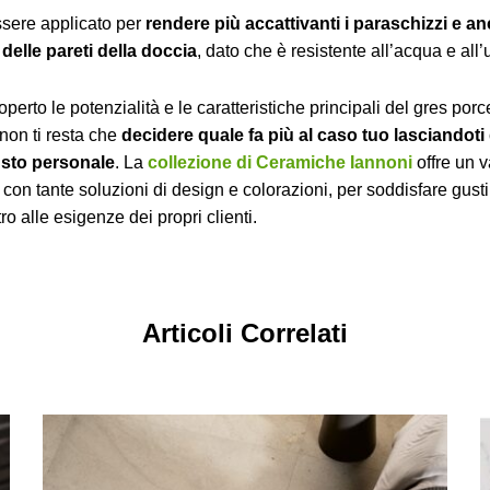
sere applicato per
rendere più accattivanti i paraschizzi e 
delle pareti della doccia
, dato che è resistente all’acqua e all
erto le potenzialità e le caratteristiche principali del gres porc
 non ti resta che
decidere quale fa più al caso tuo lasciandoti
gusto personale
. La
collezione di Ceramiche Iannoni
offre un v
 con tante soluzioni di design e colorazioni, per soddisfare gust
o alle esigenze dei propri clienti.
Articoli Correlati