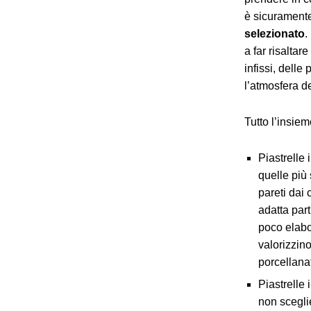
è sicurament
selezionato
.
a far risaltare
infissi, delle
l’atmosfera d
Tutto l’insie
Piastrelle 
quelle più 
pareti dai 
adatta part
poco elabor
valorizzino
porcellana
Piastrelle
non scegli