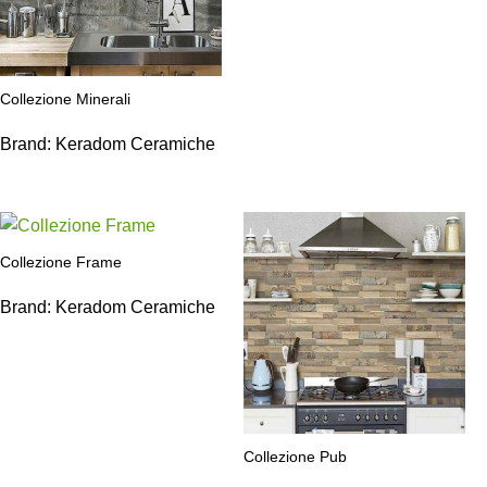
Collezione Minerali
Brand:
Keradom Ceramiche
Collezione Frame
Brand:
Keradom Ceramiche
Collezione Pub