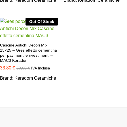
Brand:
Keradom Ceramiche
Brand:
Keradom Ceramiche
Out Of Stock
Cascine Antichi Decori Mix
25×25 – Gres effetto cementina
per pavimenti e rivestimenti –
MAC3 Keradom
33,80
€
50,00
€
IVA Inclusa
Brand:
Keradom Ceramiche