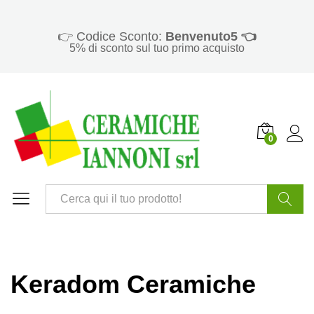
👉 Codice Sconto:
Benvenuto5 👈
5% di sconto sul tuo primo acquisto
0
Cerca
Keradom Ceramiche