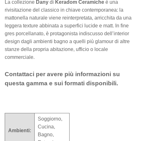
La collezione
Dany
di
Keradom Ceramiche
è una
rivisitazione del classico in chiave contemporanea: la
mattonella naturale viene reinterpretata, arricchita da una
leggera texture abbinata a superfici lucide e matt. In fine
gres porcellanato, è protagonista indiscusso dell’interior
design dagli ambienti bagno a quelli più glamour di altre
stanze della propria abitazione, ufficio o locale
commerciale.
Contattaci per avere più informazioni su
questa gamma e sui formati disponibili.
Soggiorno,
Cucina,
Ambienti:
Bagno,