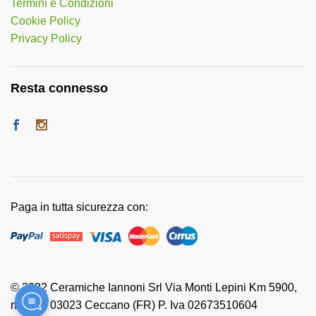
Termini e Condizioni
Cookie Policy
Privacy Policy
Resta connesso
Paga in tutta sicurezza con:
© 2022 Ceramiche Iannoni Srl Via Monti Lepini Km 5900,
n. 118 - 03023 Ceccano (FR) P. Iva 02673510604