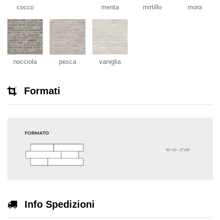
cocco
menta
mirtillo
mora
nocciola
pesca
vaniglia
Formati
Info Spedizioni