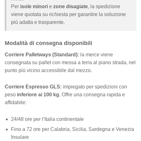
Per
isole minori
e
zone disagiate
, la spedizione
viene quotata su richiesta per garantire la soluzione
più adatta e trasparente.
Modalità di consegna disponibili
Corriere Palletways (Standard):
la merce viene
consegnata su pallet con messa a terra al piano strada, nel
punto più vicino accessibile dal mezzo.
Corriere Espresso GLS:
impiegato per spedizioni con
peso
inferiore ai 100 kg
. Offre una consegna rapida e
affidabile:
24/48 ore per l’Italia continentale
Fino a 72 ore per Calabria, Sicilia, Sardegna e Venezia
Insulare