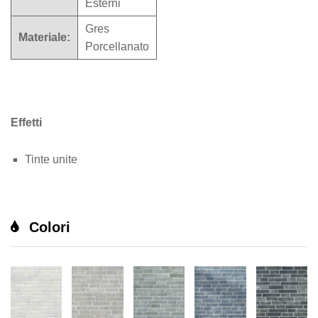
Esterni
Gres
Materiale:
Porcellanato
Effetti
Tinte unite
Colori