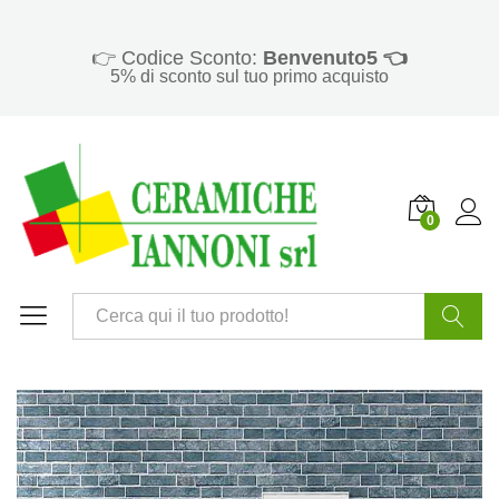
👉 Codice Sconto:
Benvenuto5 👈
5% di sconto sul tuo primo acquisto
0
Cerca