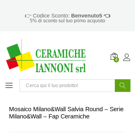
👉 Codice Sconto:
Benvenuto5 👈
5% di sconto sul tuo primo acquisto
0
Cerca
Mosaico Milano&Wall Salvia Round – Serie
Milano&Wall – Fap Ceramiche