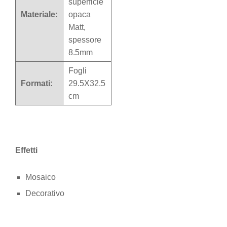
superficie
Materiale:
opaca
Matt,
spessore
8.5mm
Fogli
Formati:
29.5X32.5
cm
Effetti
Mosaico
Decorativo