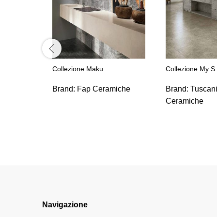
Collezione Maku
Collezione My S 
Brand:
Fap Ceramiche
Brand:
Tuscan
Ceramiche
Navigazione