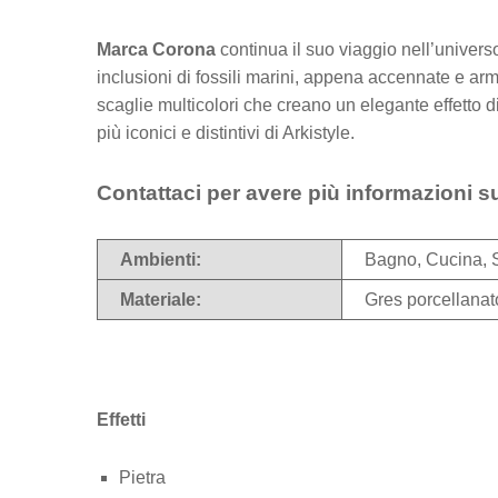
Marca Corona
continua il suo viaggio nell’univers
inclusioni di fossili marini, appena accennate e 
scaglie multicolori che creano un elegante effetto d
più iconici e distintivi di Arkistyle.
Contattaci per avere più informazioni s
Ambienti:
Bagno, Cucina, 
Materiale:
Gres porcellanat
Effetti
Pietra