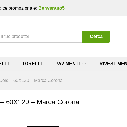
ice promozionale:
Benvenuto5
Cerca
ELLI
TORELLI
PAVIMENTI
RIVESTIMEN
e Cold – 60X120 – Marca Corona
d – 60X120 – Marca Corona