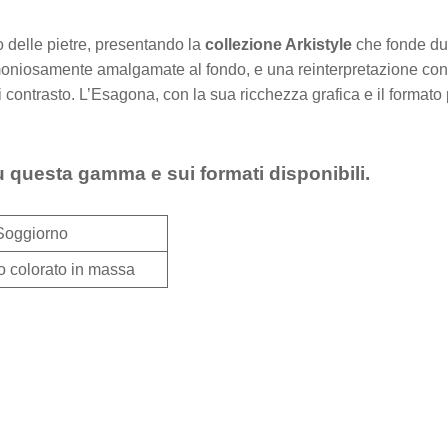
o delle pietre, presentando la
collezione Arkistyle
che fonde due 
armoniosamente amalgamate al fondo, e una reinterpretazione co
i contrasto. L’Esagona, con la sua ricchezza grafica e il formato
u questa gamma e sui formati disponibili.
Soggiorno
o colorato in massa