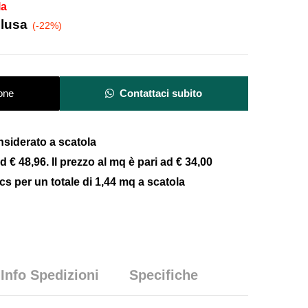
la
clusa
(-22%)
one
Contattaci subito
onsiderato a scatola
ad € 48,96. Il prezzo al mq è pari ad € 34,00
cs per un totale di 1,44 mq a scatola
Info Spedizioni
Specifiche