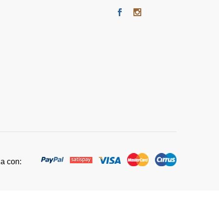
za con: