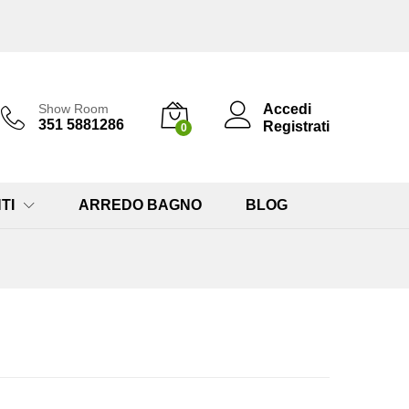
Accedi
Show Room
351 5881286
Registrati
0
TI
ARREDO BAGNO
BLOG