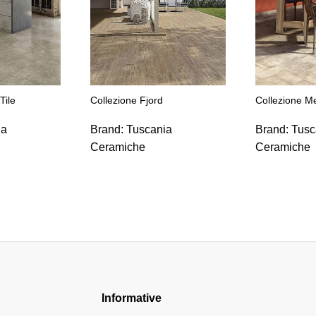
Tile
Collezione Fjord
Collezione M
ia
Brand:
Tuscania
Brand:
Tusc
Ceramiche
Ceramiche
Informative