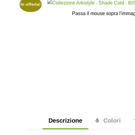
In offerta!
Passa il mouse sopra l'immag
Descrizione
Colori