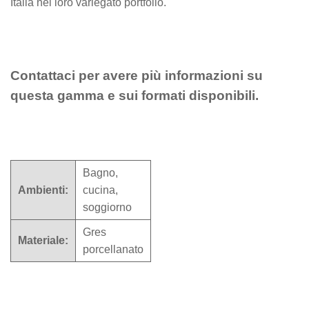
Italia nel loro variegato portfolio.
Contattaci per avere più informazioni su
questa gamma e sui formati disponibili.
Bagno,
Ambienti:
cucina,
soggiorno
Gres
Materiale:
porcellanato