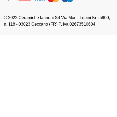
© 2022 Ceramiche Iannoni Srl Via Monti Lepini Km 5900,
n. 118 - 03023 Ceccano (FR) P. Iva 02673510604