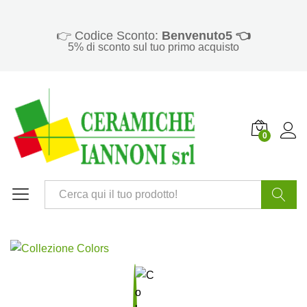
👉 Codice Sconto:
Benvenuto5 👈
5% di sconto sul tuo primo acquisto
0
Cerca