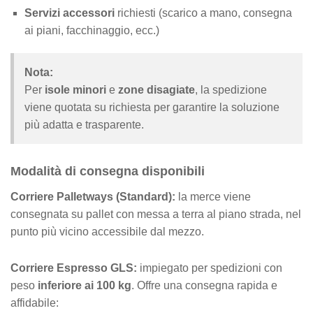
Servizi accessori
richiesti (scarico a mano, consegna
ai piani, facchinaggio, ecc.)
Nota:
Per
isole minori
e
zone disagiate
, la spedizione
viene quotata su richiesta per garantire la soluzione
più adatta e trasparente.
Modalità di consegna disponibili
Corriere Palletways (Standard):
la merce viene
consegnata su pallet con messa a terra al piano strada, nel
punto più vicino accessibile dal mezzo.
Corriere Espresso GLS:
impiegato per spedizioni con
peso
inferiore ai 100 kg
. Offre una consegna rapida e
affidabile: