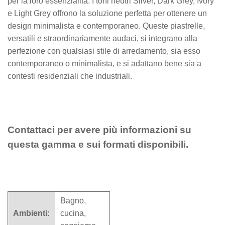
per la loro essenzialità. I toni neutri Silver, Dark Grey, Ivory
e Light Grey offrono la soluzione perfetta per ottenere un
design minimalista e contemporaneo. Queste piastrelle,
versatili e straordinariamente audaci, si integrano alla
perfezione con qualsiasi stile di arredamento, sia esso
contemporaneo o minimalista, e si adattano bene sia a
contesti residenziali che industriali.
Contattaci per avere più informazioni su
questa gamma e sui formati disponibili.
Bagno,
Ambienti:
cucina,