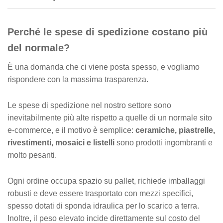
n
a
Perché le spese di spedizione costano più
v
e
del normale?
È una domanda che ci viene posta spesso, e vogliamo
rispondere con la massima trasparenza.
Le spese di spedizione nel nostro settore sono
inevitabilmente più alte rispetto a quelle di un normale sito
e-commerce, e il motivo è semplice:
ceramiche, piastrelle,
rivestimenti, mosaici e listelli
sono prodotti ingombranti e
molto pesanti.
Ogni ordine occupa spazio su pallet, richiede imballaggi
robusti e deve essere trasportato con mezzi specifici,
spesso dotati di sponda idraulica per lo scarico a terra.
Inoltre, il peso elevato incide direttamente sul costo del