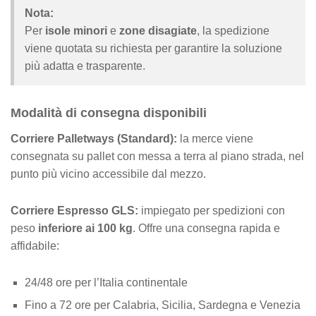
Nota:
Per
isole minori
e
zone disagiate
, la spedizione
viene quotata su richiesta per garantire la soluzione
più adatta e trasparente.
Modalità di consegna disponibili
Corriere Palletways (Standard):
la merce viene
consegnata su pallet con messa a terra al piano strada, nel
punto più vicino accessibile dal mezzo.
Corriere Espresso GLS:
impiegato per spedizioni con
peso
inferiore ai 100 kg
. Offre una consegna rapida e
affidabile:
24/48 ore per l’Italia continentale
Fino a 72 ore per Calabria, Sicilia, Sardegna e Venezia