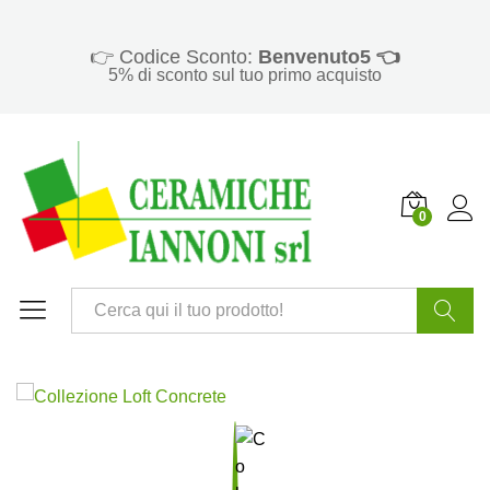
👉 Codice Sconto:
Benvenuto5 👈
5% di sconto sul tuo primo acquisto
0
Cerca