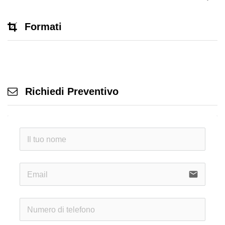
Formati
Richiedi Preventivo
email