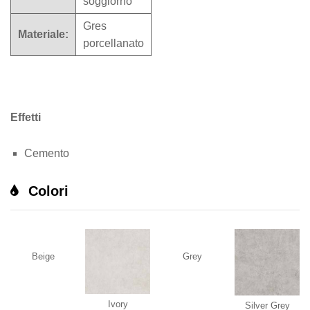
soggiorno
Gres
Materiale:
porcellanato
Effetti
Cemento
Colori
Beige
Grey
Ivory
Silver Grey