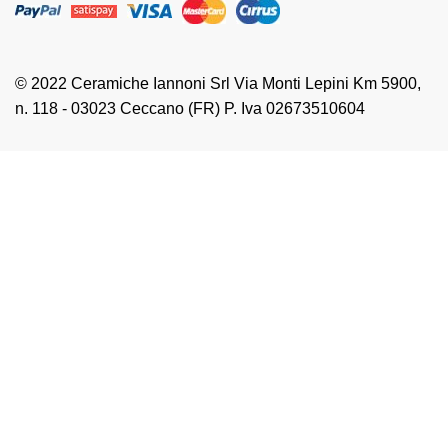
© 2022 Ceramiche Iannoni Srl Via Monti Lepini Km 5900,
n. 118 - 03023 Ceccano (FR) P. Iva 02673510604