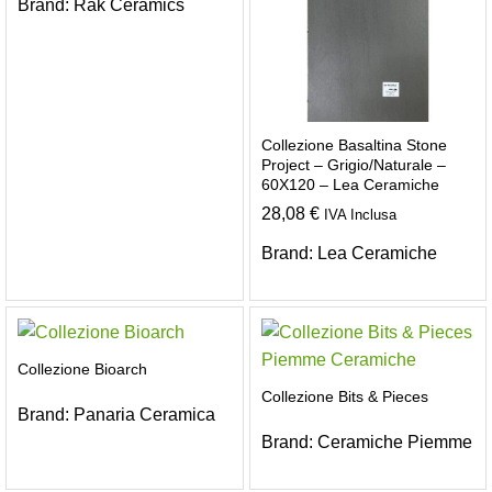
Brand:
Rak Ceramics
Collezione Basaltina Stone
Project – Grigio/Naturale –
60X120 – Lea Ceramiche
28,08
€
IVA Inclusa
Brand:
Lea Ceramiche
Collezione Bioarch
Collezione Bits & Pieces
Brand:
Panaria Ceramica
Brand:
Ceramiche Piemme