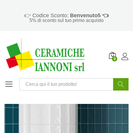
👉 Codice Sconto:
Benvenuto5 👈
5% di sconto sul tuo primo acquisto
0
Cerca