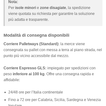
Nota:
Per
isole minori
e
zone disagiate
, la spedizione
viene quotata su richiesta per garantire la soluzione
più adatta e trasparente.
Modalità di consegna disponibili
Corriere Palletways (Standard):
la merce viene
consegnata su pallet con messa a terra al piano strada, nel
punto più vicino accessibile dal mezzo.
Corriere Espresso GLS:
impiegato per spedizioni con
peso
inferiore ai 100 kg
. Offre una consegna rapida e
affidabile:
24/48 ore per l’Italia continentale
Fino a 72 ore per Calabria, Sicilia, Sardegna e Venezia
Insulare