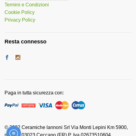
Termini e Condizioni
Cookie Policy
Privacy Policy
Resta connesso
Paga in tutta sicurezza con:
© 2022 Ceramiche Iannoni Srl Via Monti Lepini Km 5900,
n. 118 - 03023 Ceccano (FR) P. Iva 02673510604