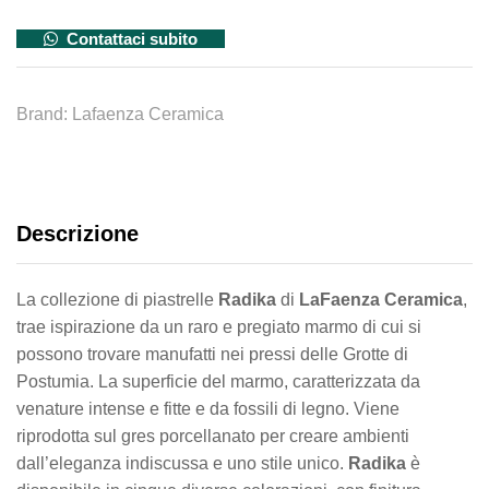
Contattaci subito
Brand:
Lafaenza Ceramica
Descrizione
La collezione di piastrelle
Radika
di
LaFaenza Ceramica
,
trae ispirazione da un raro e pregiato marmo di cui si
possono trovare manufatti nei pressi delle Grotte di
Postumia. La superficie del marmo, caratterizzata da
venature intense e fitte e da fossili di legno. Viene
riprodotta sul gres porcellanato per creare ambienti
dall’eleganza indiscussa e uno stile unico.
Radika
è