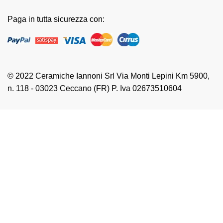
Paga in tutta sicurezza con:
© 2022 Ceramiche Iannoni Srl Via Monti Lepini Km 5900,
n. 118 - 03023 Ceccano (FR) P. Iva 02673510604