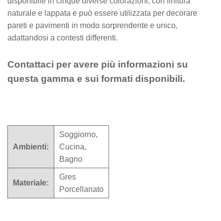
disponibile in cinque diverse colorazioni, con finitura
naturale e lappata e può essere utilizzata per decorare
pareti e pavimenti in modo sorprendente e unico,
adattandosi a contesti differenti.
Contattaci per avere più informazioni su
questa gamma e sui formati disponibili.
Soggiorno,
Ambienti:
Cucina,
Bagno
Gres
Materiale:
Porcellanato