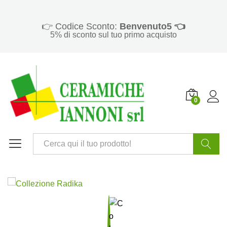
👉 Codice Sconto:
Benvenuto5 👈
5% di sconto sul tuo primo acquisto
0
Cerca