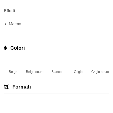
Effetti
Marmo
Colori
Beige
Beige scuro
Bianco
Grigio
Grigio scuro
Formati