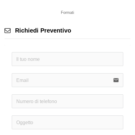
Formati
Richiedi Preventivo
email