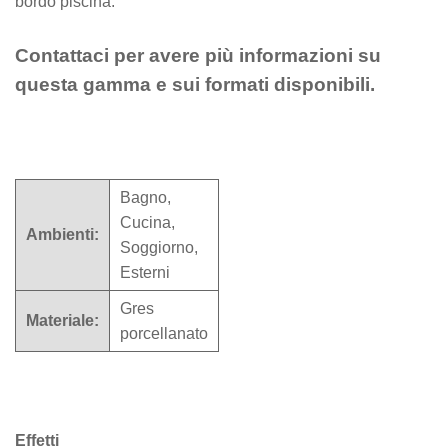
bordo piscina.
Contattaci per avere più informazioni su
questa gamma e sui formati disponibili.
Bagno,
Cucina,
Ambienti:
Soggiorno,
Esterni
Gres
Materiale:
porcellanato
Effetti