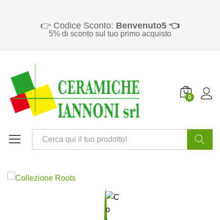
👉 Codice Sconto:
Benvenuto5 👈
5% di sconto sul tuo primo acquisto
0
Cerca