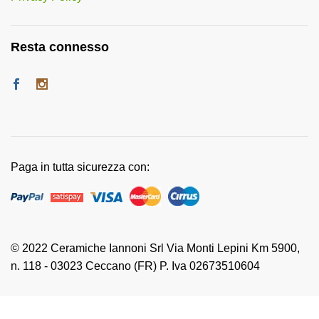
Resta connesso
Paga in tutta sicurezza con:
© 2022 Ceramiche Iannoni Srl Via Monti Lepini Km 5900,
n. 118 - 03023 Ceccano (FR) P. Iva 02673510604