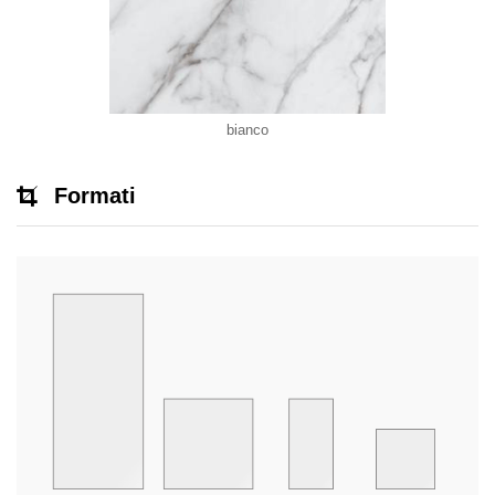
bianco
Formati