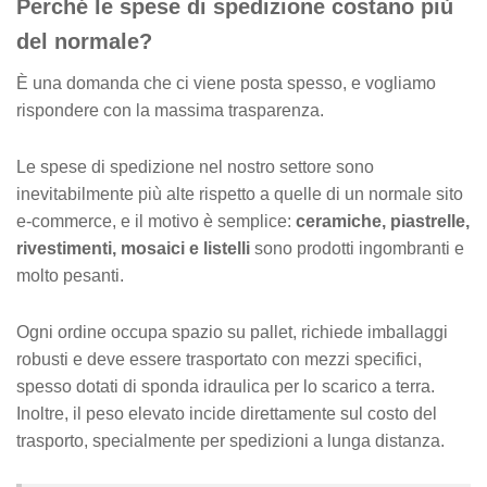
Perché le spese di spedizione costano più
v
e
del normale?
È una domanda che ci viene posta spesso, e vogliamo
rispondere con la massima trasparenza.
Le spese di spedizione nel nostro settore sono
inevitabilmente più alte rispetto a quelle di un normale sito
e-commerce, e il motivo è semplice:
ceramiche, piastrelle,
rivestimenti, mosaici e listelli
sono prodotti ingombranti e
molto pesanti.
Ogni ordine occupa spazio su pallet, richiede imballaggi
robusti e deve essere trasportato con mezzi specifici,
spesso dotati di sponda idraulica per lo scarico a terra.
Inoltre, il peso elevato incide direttamente sul costo del
trasporto, specialmente per spedizioni a lunga distanza.