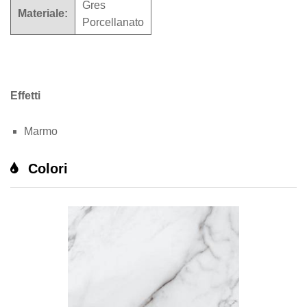
Gres
Materiale:
Porcellanato
Effetti
Marmo
Colori