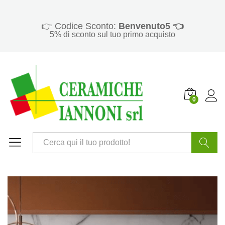
👉 Codice Sconto:
Benvenuto5 👈
5% di sconto sul tuo primo acquisto
0
Cerca