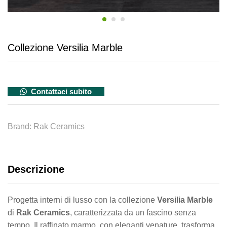
Collezione Versilia Marble
Contattaci subito
Brand:
Rak Ceramics
Descrizione
Progetta interni di lusso con la collezione
Versilia Marble
di
Rak Ceramics
, caratterizzata da un fascino senza
tempo. Il raffinato marmo, con eleganti venature, trasforma