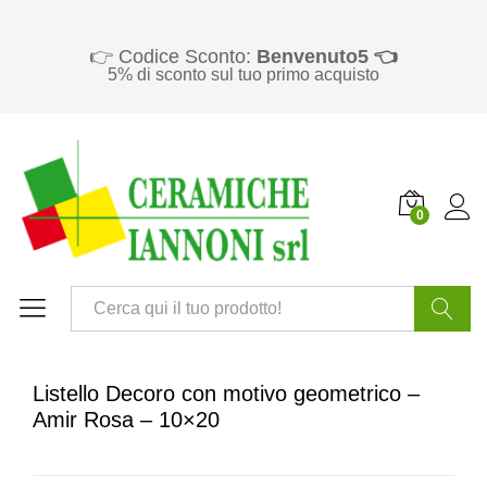
👉 Codice Sconto:
Benvenuto5 👈
5% di sconto sul tuo primo acquisto
0
Cerca
Listello Decoro con motivo geometrico –
Amir Rosa – 10×20