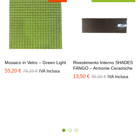
Mosaico in Vetro – Green Light
Rivestimento Interno SHADES
FANGO – Armonie Ceramiche
55,20
€
79,20
€
IVA Inclusa
13,50
€
35,00
€
IVA Inclusa