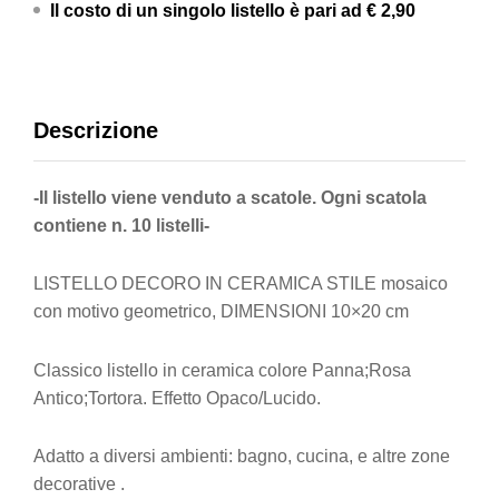
Il costo di un singolo listello è pari ad
€ 2,90
Descrizione
-Il listello viene venduto a scatole. Ogni scatola
contiene n. 10 listelli-
LISTELLO DECORO IN CERAMICA STILE mosaico
con motivo geometrico, DIMENSIONI 10×20 cm
Classico listello in ceramica colore Panna;Rosa
Antico;Tortora. Effetto Opaco/Lucido.
Adatto a diversi ambienti: bagno, cucina, e altre zone
decorative .