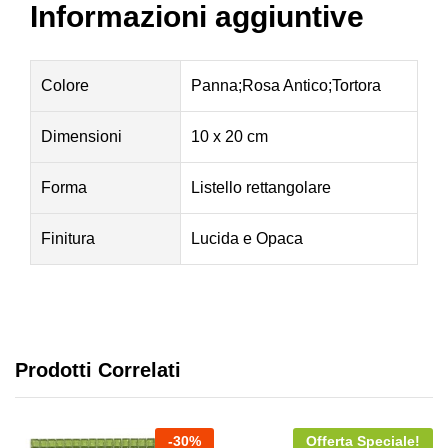
Informazioni aggiuntive
Colore
Panna;Rosa Antico;Tortora
Dimensioni
10 x 20 cm
Forma
Listello rettangolare
Finitura
Lucida e Opaca
Prodotti Correlati
-
30
%
Offerta Speciale!