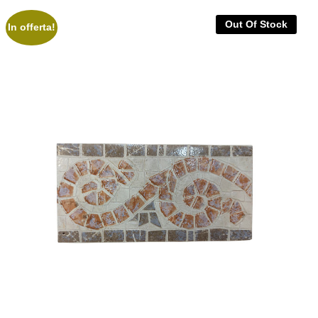
Out Of Stock
In offerta!