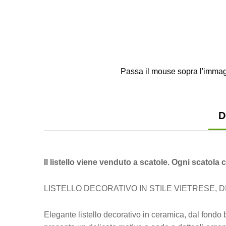
Passa il mouse sopra l'immag
D
Il listello viene venduto a scatole. Ogni scatola co
LISTELLO DECORATIVO IN STILE VIETRESE, DI
Elegante listello decorativo in ceramica, dal fondo