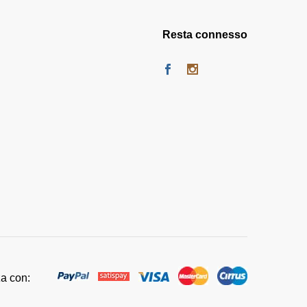
Resta connesso
za con: