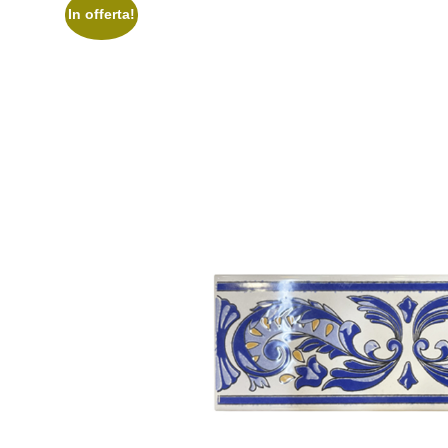
In offerta!