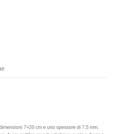
he
on dimensioni 7×20 cm e uno spessore di 7,5 mm,