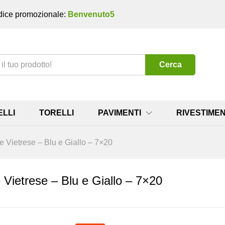
ice promozionale:
Benvenuto5
Cerca
ELLI
TORELLI
PAVIMENTI
RIVESTIMEN
le Vietrese – Blu e Giallo – 7×20
e Vietrese – Blu e Giallo – 7×20