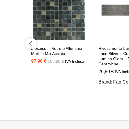
Mosaico in Vetro e Alluminio –
Rivestimento L
Marble Mix Acciaio
Lace Silver – Co
Lumina Glam – 
97,90
€
108,90
€
IVA Inclusa
Ceramiche
26,80
€
IVA Incl
Brand:
Fap Ce