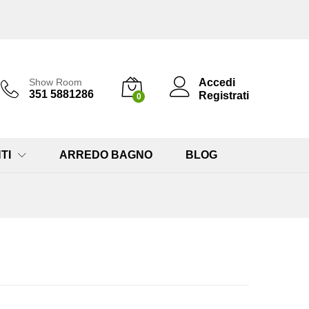
Accedi
Show Room
351 5881286
Registrati
0
TI
ARREDO BAGNO
BLOG