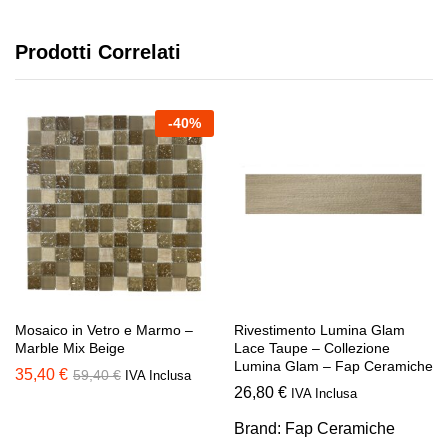
Prodotti Correlati
-
40
%
Mosaico in Vetro e Marmo –
Rivestimento Lumina Glam
Marble Mix Beige
Lace Taupe – Collezione
Lumina Glam – Fap Ceramiche
35,40
€
59,40
€
IVA Inclusa
26,80
€
IVA Inclusa
Brand:
Fap Ceramiche