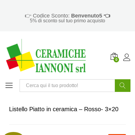
👉 Codice Sconto:
Benvenuto5 👈
5% di sconto sul tuo primo acquisto
0
Cerca
Listello Piatto in ceramica – Rosso- 3×20