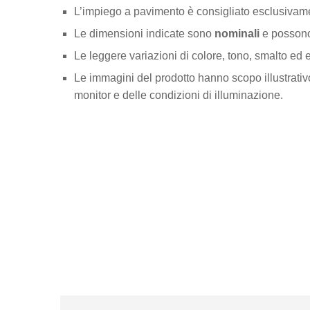
L’impiego a pavimento è consigliato esclusivament
Le dimensioni indicate sono
nominali
e possono 
Le leggere variazioni di colore, tono, smalto ed ef
Le immagini del prodotto hanno scopo illustrativo
monitor e delle condizioni di illuminazione.