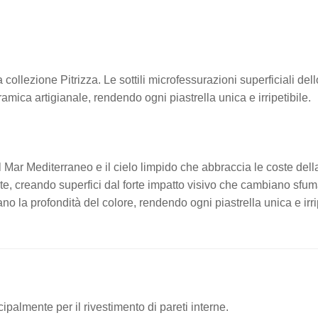
la collezione Pitrizza. Le sottili microfessurazioni superficiali del
amica artigianale, rendendo ogni piastrella unica e irripetibile.
el Mar Mediterraneo e il cielo limpido che abbraccia le coste de
te, creando superfici dal forte impatto visivo che cambiano sfuma
tano la profondità del colore, rendendo ogni piastrella unica e irr
cipalmente per il rivestimento di pareti interne.