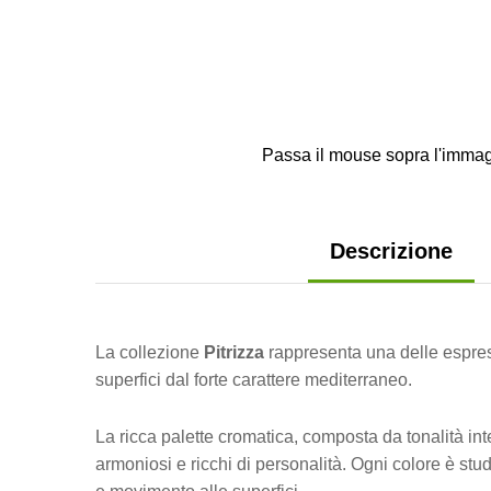
Passa il mouse sopra l'immag
Descrizione
La collezione
Pitrizza
rappresenta una delle espress
superfici dal forte carattere mediterraneo.
La ricca palette cromatica, composta da tonalità int
armoniosi e ricchi di personalità. Ogni colore è stu