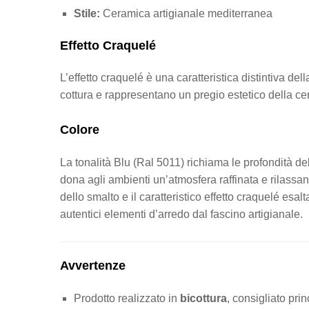
Stile:
Ceramica artigianale mediterranea
Effetto Craquelé
L’effetto craquelé è una caratteristica distintiva del
cottura e rappresentano un pregio estetico della cer
Colore
La tonalità Blu (Ral 5011) richiama le profondità d
dona agli ambienti un’atmosfera raffinata e rilassan
dello smalto e il caratteristico effetto craquelé esal
autentici elementi d’arredo dal fascino artigianale.
Avvertenze
Prodotto realizzato in
bicottura
, consigliato prin