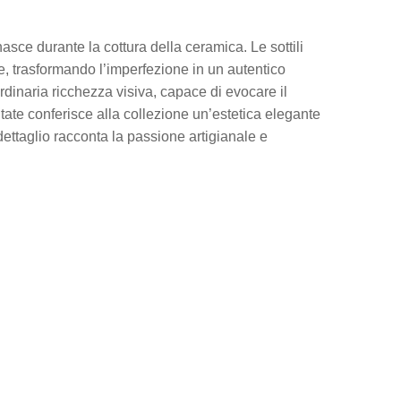
asce durante la cottura della ceramica. Le sottili
ile, trasformando l’imperfezione in un autentico
rdinaria ricchezza visiva, capace di evocare il
ltate conferisce alla collezione un’estetica elegante
ettaglio racconta la passione artigianale e