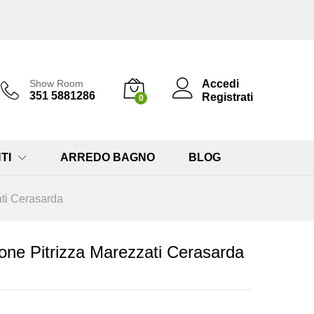
Accedi
Show Room
351 5881286
Registrati
0
TI
ARREDO BAGNO
BLOG
ati Cerasarda
one Pitrizza Marezzati Cerasarda