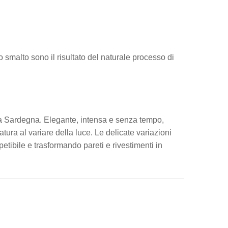
lo smalto sono il risultato del naturale processo di
lla Sardegna. Elegante, intensa e senza tempo,
tura al variare della luce. Le delicate variazioni
ipetibile e trasformando pareti e rivestimenti in