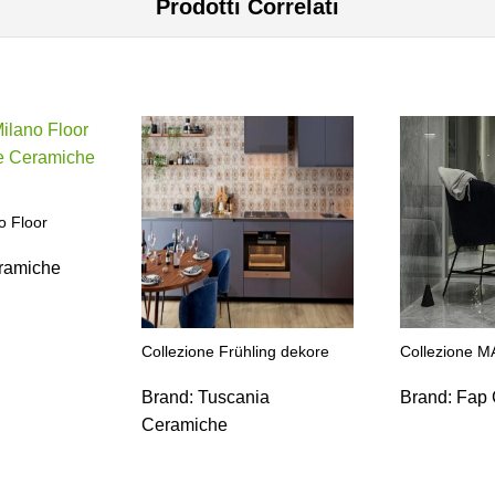
Prodotti Correlati
o Floor
ramiche
Collezione Frühling dekore
Collezione M
Brand:
Tuscania
Brand:
Fap 
Ceramiche