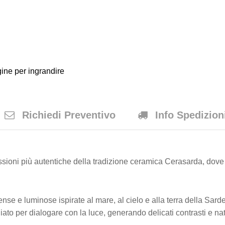
Cerasarda
quantity
ine per ingrandire
Richiedi Preventivo
Info Spedizion
ioni più autentiche della tradizione ceramica Cerasarda, dove c
ense e luminose ispirate al mare, al cielo e alla terra della Sard
diato per dialogare con la luce, generando delicati contrasti e na