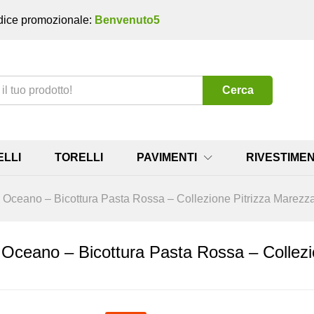
ice promozionale:
Benvenuto5
Cerca
ELLI
TORELLI
PAVIMENTI
RIVESTIMEN
u Oceano – Bicottura Pasta Rossa – Collezione Pitrizza Marezz
 Oceano – Bicottura Pasta Rossa – Collezi