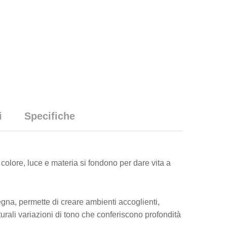
i
Specifiche
olore, luce e materia si fondono per dare vita a
egna, permette di creare ambienti accoglienti,
turali variazioni di tono che conferiscono profondità