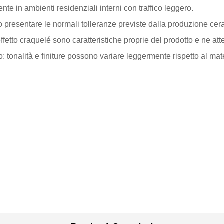
e in ambienti residenziali interni con traffico leggero.
presentare le normali tolleranze previste dalla produzione cer
fetto craquelé sono caratteristiche proprie del prodotto e ne attes
: tonalità e finiture possono variare leggermente rispetto al mat