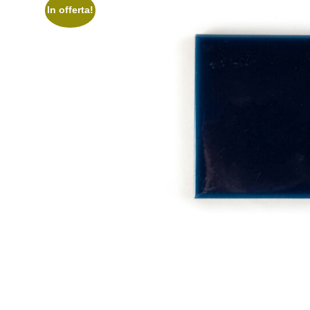
In offerta!