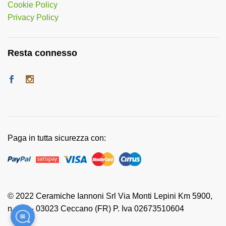
Cookie Policy
Privacy Policy
Resta connesso
Paga in tutta sicurezza con:
© 2022 Ceramiche Iannoni Srl Via Monti Lepini Km 5900,
n. 118 - 03023 Ceccano (FR) P. Iva 02673510604