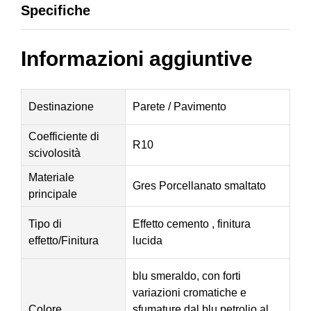
Specifiche
Informazioni aggiuntive
Destinazione
Parete / Pavimento
Coefficiente di
R10
scivolosità
Materiale
Gres Porcellanato smaltato
principale
Tipo di
Effetto cemento , finitura
effetto/Finitura
lucida
blu smeraldo, con forti
variazioni cromatiche e
Colore
sfumature dal blu petrolio al