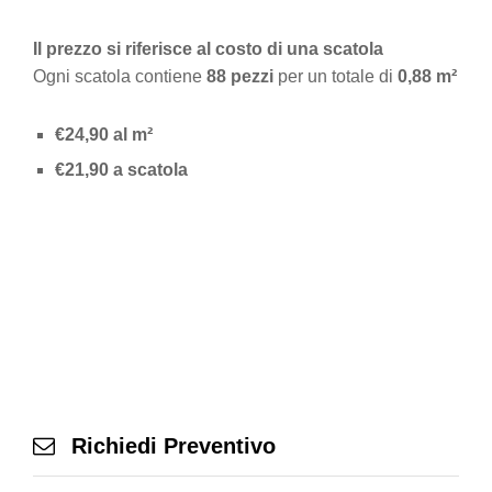
Il prezzo si riferisce al costo di una scatola
Ogni scatola contiene
88 pezzi
per un totale di
0,88 m²
€24,90 al m²
€21,90 a scatola
Richiedi Preventivo