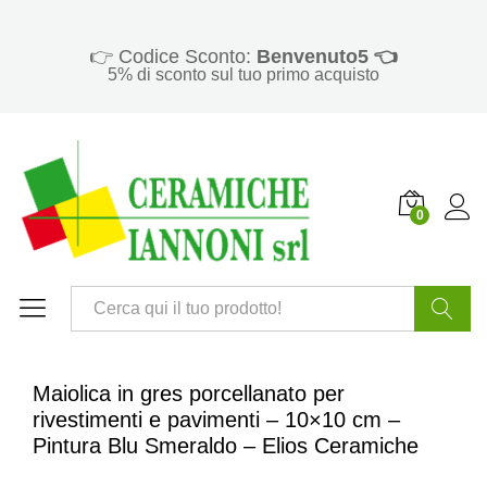
👉 Codice Sconto:
Benvenuto5 👈
5% di sconto sul tuo primo acquisto
0
Cerca
Maiolica in gres porcellanato per
rivestimenti e pavimenti – 10×10 cm –
Pintura Blu Smeraldo – Elios Ceramiche