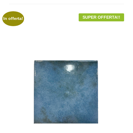
SUPER OFFERTA!!
In offerta!