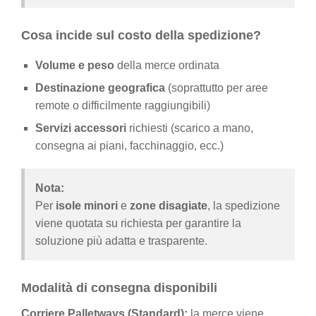
Cosa incide sul costo della spedizione?
Volume e peso
della merce ordinata
Destinazione geografica
(soprattutto per aree
remote o difficilmente raggiungibili)
Servizi accessori
richiesti (scarico a mano,
consegna ai piani, facchinaggio, ecc.)
Nota:
Per
isole minori
e
zone disagiate
, la spedizione
viene quotata su richiesta per garantire la
soluzione più adatta e trasparente.
Modalità di consegna disponibili
Corriere Palletways (Standard):
la merce viene