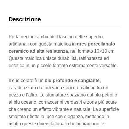
Descrizione
Porta nei tuoi ambienti il fascino delle superfici
artigianali con questa maiolica in
gres porcellanato
ceramico ad alta resistenza
, nel formato 10×10 cm.
Questa maiolica unisce durabilità, raffinatezza ed
estetica in un piccolo formato estremamente versatile.
Il suo colore è un
blu profondo e cangiante
,
caratterizzato da forti variazioni cromatiche tra un
pezzo e l’altro. Le sfumature spaziano dal blu petrolio
al blu oceano, con accenni verdastri e zone più scure
che creano un effetto vibrante e naturale. La superficie
smaltata riflette la luce con eleganza, mettendo in
risalto queste diversità tonali che richiamano le