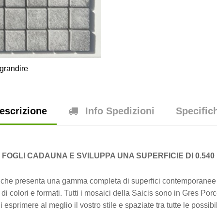
grandire
escrizione
Info Spedizioni
Specific
6 FOGLI CADAUNA E SVILUPPA UNA SUPERFICIE DI 0.540
iche presenta una gamma completa di superfici contemporanee r
di colori e formati. Tutti i mosaici della Saicis sono in Gres Po
di esprimere al meglio il vostro stile e spaziate tra tutte le possibi