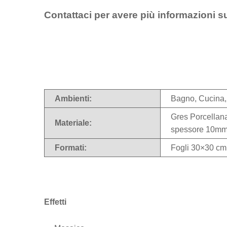
Contattaci per avere più informazioni s
Ambienti:
Bagno, Cucina,
Gres Porcellanat
Materiale:
spessore 10m
Formati:
Fogli 30×30 cm
Effetti