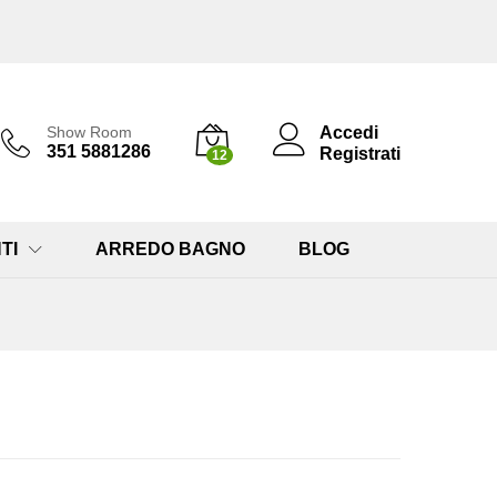
Accedi
Show Room
351 5881286
Registrati
12
TI
ARREDO BAGNO
BLOG