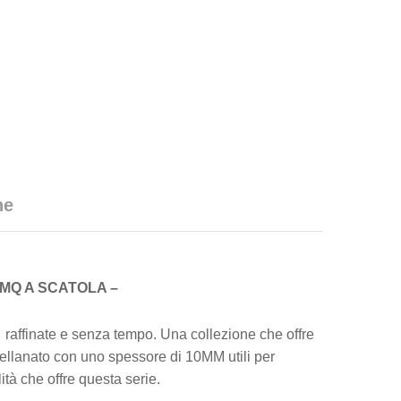
he
 MQ A SCATOLA –
affinate e senza tempo. Una collezione che offre
rcellanato con uno spessore di 10MM utili per
lità che offre questa serie.