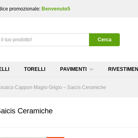
ice promozionale:
Benvenuto5
Cerca
ELLI
TORELLI
PAVIMENTI
RIVESTIMEN
saico Cappon Magro Grigio – Saicis Ceramiche
aicis Ceramiche