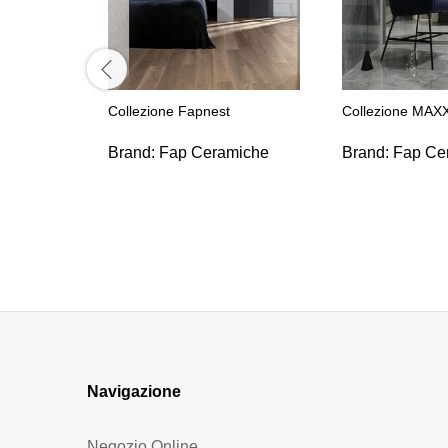
Collezione Fapnest
Collezione MAXX
Brand:
Fap Ceramiche
Brand:
Fap Ce
Navigazione
Negozio Online