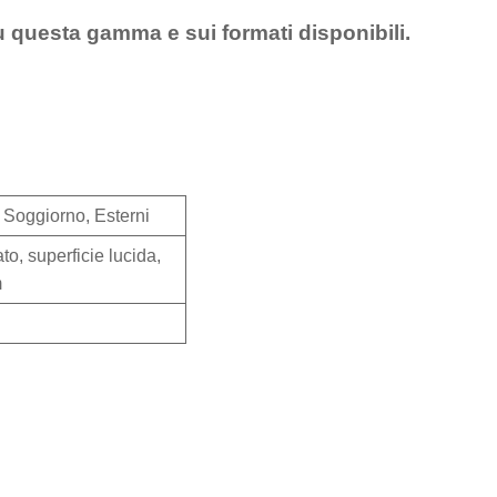
u questa gamma e sui formati disponibili.
 Soggiorno, Esterni
o, superficie lucida,
m