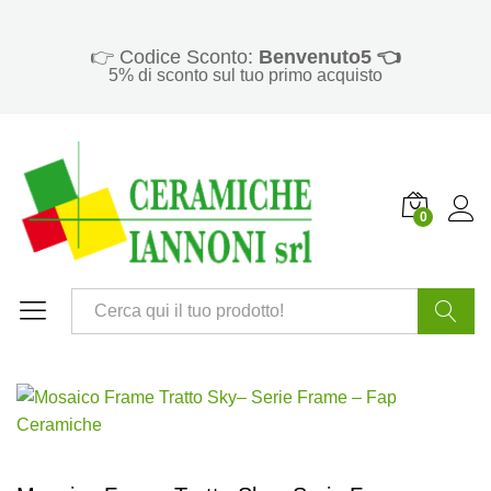
👉 Codice Sconto:
Benvenuto5 👈
5% di sconto sul tuo primo acquisto
0
Cerca