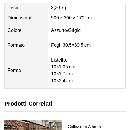
Peso
8,20 kg
Dimensioni
500 × 300 × 170 cm
Colore
Azzurro/Grigio
Formato
Fogli 30.5×30.5 cm
Listello:
10×1,05 cm
Forma
10×1,7 cm
10×2,4 cm
Prodotti Correlati
Collezione Athena