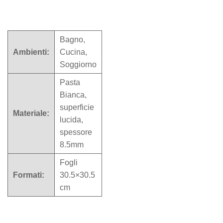
Bagno,
Ambienti:
Cucina,
Soggiorno
Pasta
Bianca,
superficie
Materiale:
lucida,
spessore
8.5mm
Fogli
Formati:
30.5×30.5
cm