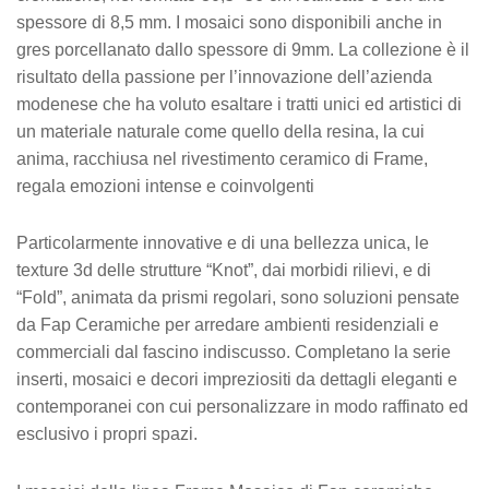
spessore di 8,5 mm. I mosaici sono disponibili anche in
gres porcellanato dallo spessore di 9mm. La collezione è il
risultato della passione per l’innovazione dell’azienda
modenese che ha voluto esaltare i tratti unici ed artistici di
un materiale naturale come quello della resina, la cui
anima, racchiusa nel rivestimento ceramico di Frame,
regala emozioni intense e coinvolgenti
Particolarmente innovative e di una bellezza unica, le
texture 3d delle strutture “Knot”, dai morbidi rilievi, e di
“Fold”, animata da prismi regolari, sono soluzioni pensate
da Fap Ceramiche per arredare ambienti residenziali e
commerciali dal fascino indiscusso. Completano la serie
inserti, mosaici e decori impreziositi da dettagli eleganti e
contemporanei con cui personalizzare in modo raffinato ed
esclusivo i propri spazi.