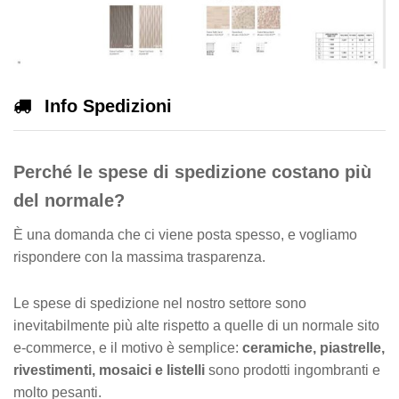
Info Spedizioni
Perché le spese di spedizione costano più
del normale?
È una domanda che ci viene posta spesso, e vogliamo
rispondere con la massima trasparenza.
Le spese di spedizione nel nostro settore sono
inevitabilmente più alte rispetto a quelle di un normale sito
e-commerce, e il motivo è semplice:
ceramiche, piastrelle,
rivestimenti, mosaici e listelli
sono prodotti ingombranti e
molto pesanti.