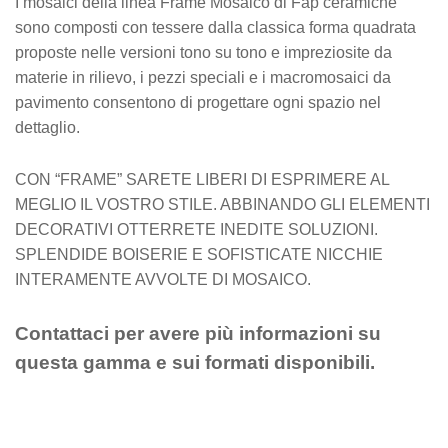
I mosaici della linea Frame Mosaico di Fap ceramiche
sono composti con tessere dalla classica forma quadrata
proposte nelle versioni tono su tono e impreziosite da
materie in rilievo, i pezzi speciali e i macromosaici da
pavimento consentono di progettare ogni spazio nel
dettaglio.
CON “FRAME” SARETE LIBERI DI ESPRIMERE AL
MEGLIO IL VOSTRO STILE. ABBINANDO GLI ELEMENTI
DECORATIVI OTTERRETE INEDITE SOLUZIONI.
SPLENDIDE BOISERIE E SOFISTICATE NICCHIE
INTERAMENTE AVVOLTE DI MOSAICO.
Contattaci per avere più informazioni su
questa gamma e sui formati disponibili.