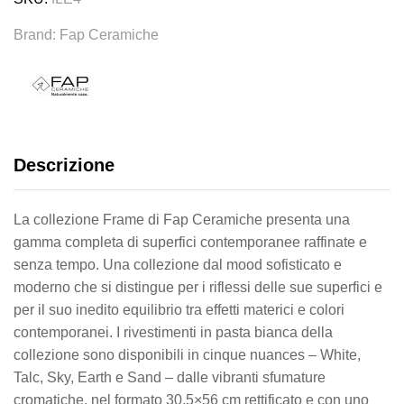
Ceramiche
Brand:
Fap Ceramiche
quantity
Descrizione
La collezione Frame di Fap Ceramiche presenta una
gamma completa di superfici contemporanee raffinate e
senza tempo. Una collezione dal mood sofisticato e
moderno che si distingue per i riflessi delle sue superfici e
per il suo inedito equilibrio tra effetti materici e colori
contemporanei. I rivestimenti in pasta bianca della
collezione sono disponibili in cinque nuances – White,
Talc, Sky, Earth e Sand – dalle vibranti sfumature
cromatiche, nel formato 30,5×56 cm rettificato e con uno