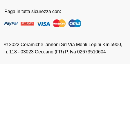
Paga in tutta sicurezza con:
© 2022 Ceramiche Iannoni Srl Via Monti Lepini Km 5900,
n. 118 - 03023 Ceccano (FR) P. Iva 02673510604