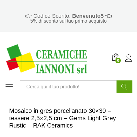
👉 Codice Sconto:
Benvenuto5 👈
5% di sconto sul tuo primo acquisto
0
Cerca
Mosaico in gres porcellanato 30×30 –
tessere 2,5×2,5 cm – Gems Light Grey
Rustic – RAK Ceramics