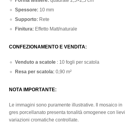
Forma tessere:
quadrate 2,5×2,5 cm
Spessore:
10 mm
Supporto:
Rete
Finitura:
Effetto Matt/naturale
CONFEZIONAMENTO E VENDITA:
Venduto a scatole
: 10 fogli per scatola
Resa per scatola:
0,90 m²
NOTA IMPORTANTE:
Le immagini sono puramente illustrative. Il mosaico in
gres porcellanato presenta tonalità omogenee con lievi
variazioni cromatiche controllate.