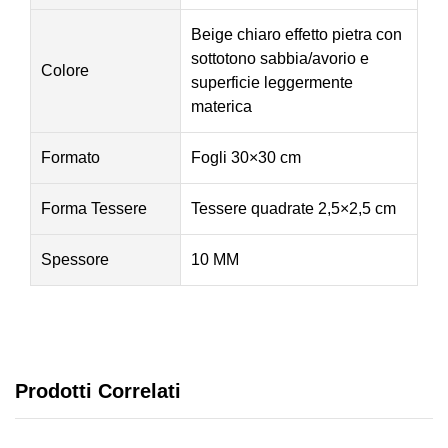
Beige chiaro effetto pietra con
sottotono sabbia/avorio e
Colore
superficie leggermente
materica
Formato
Fogli 30×30 cm
Forma Tessere
Tessere quadrate 2,5×2,5 cm
Spessore
10 MM
Prodotti Correlati