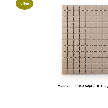
In offerta!
Passa il mouse sopra l'immag