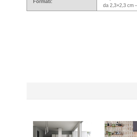
Formati:
da 2,3×2,3 cm 