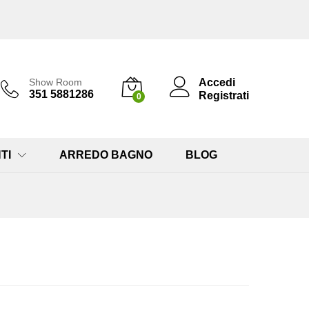
Accedi
Show Room
351 5881286
Registrati
0
TI
ARREDO BAGNO
BLOG