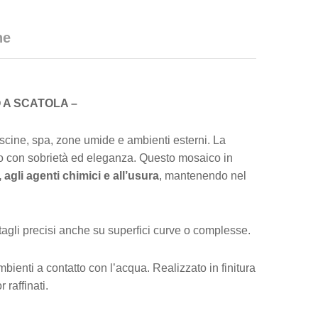
he
 A SCATOLA –
piscine, spa, zone umide e ambienti esterni. La
zio con sobrietà ed eleganza. Questo mosaico in
 agli agenti chimici e all’usura
, mantenendo nel
 tagli precisi anche su superfici curve o complesse.
bienti a contatto con l’acqua. Realizzato in finitura
raffinati.