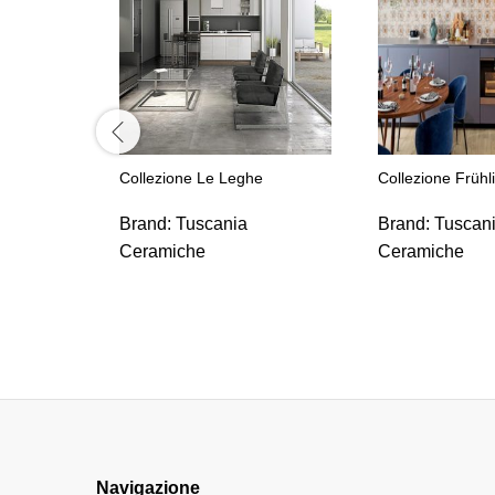
Collezione Le Leghe
Collezione Frühl
Brand:
Tuscania
Brand:
Tuscan
Ceramiche
Ceramiche
Navigazione