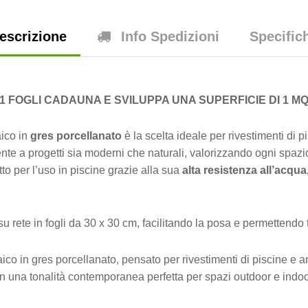
escrizione
Info Spedizioni
Specific
11 FOGLI CADAUNA E SVILUPPA UNA SUPERFICIE DI 1 MQ
ico in
gres porcellanato
è la scelta ideale per rivestimenti di 
mente a progetti sia moderni che naturali, valorizzando ogni spa
to per l’uso in piscine grazie alla sua
alta resistenza all’acqua,
u rete in fogli da 30 x 30 cm, facilitando la posa e permettendo
o in gres porcellanato, pensato per rivestimenti di piscine e am
 una tonalità contemporanea perfetta per spazi outdoor e indoor 