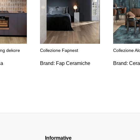
ing dekore
Collezione Fapnest
Collezione A
ia
Brand:
Fap Ceramiche
Brand:
Cera
Informative