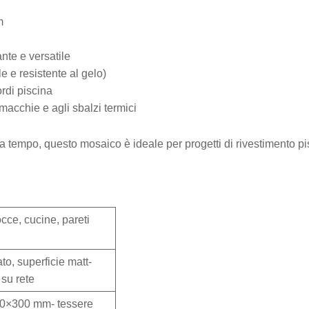
m
nte e versatile
e e resistente al gelo)
ordi piscina
e macchie e agli sbalzi termici
a tempo, questo mosaico è ideale per progetti di rivestimento pi
cce, cucine, pareti
to, superficie matt-
su rete
300×300 mm- tessere