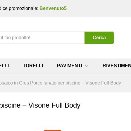
ice promozionale:
Benvenuto5
Cerca
ELLI
TORELLI
PAVIMENTI
RIVESTIMEN
saico in Gres Porcellanato per piscine – Visone Full Body
piscine – Visone Full Body