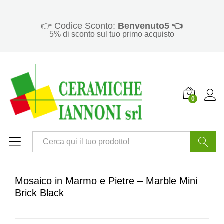
👉 Codice Sconto:
Benvenuto5 👈
5% di sconto sul tuo primo acquisto
0
Cerca
Mosaico in Marmo e Pietre – Marble Mini
Brick Black