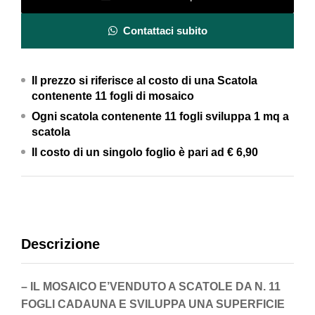
Brick
Black
Contattaci subito
quantity
Il prezzo si riferisce al costo di una Scatola
contenente 11 fogli di mosaico
Ogni scatola contenente 11 fogli
sviluppa 1 mq a
scatola
Il costo di un singolo foglio è pari ad
€ 6,90
Descrizione
– IL MOSAICO E’VENDUTO A SCATOLE DA N. 11
FOGLI CADAUNA E SVILUPPA UNA SUPERFICIE