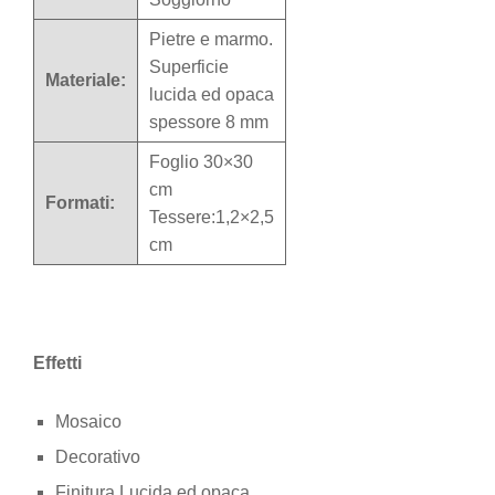
Pietre e marmo.
Superficie
Materiale:
lucida ed opaca
spessore 8 mm
Foglio 30×30
cm
Formati:
Tessere:1,2×2,5
cm
Effetti
Mosaico
Decorativo
Finitura Lucida ed opaca