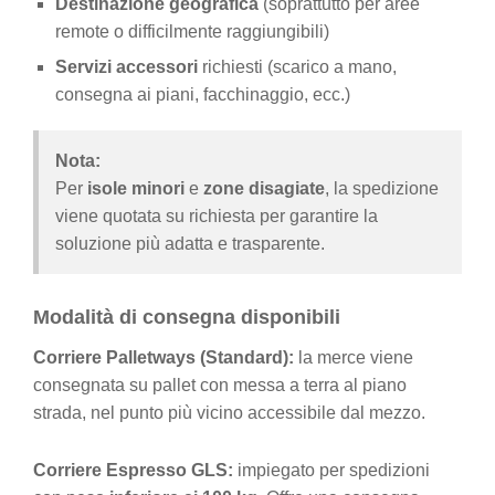
Destinazione geografica
(soprattutto per aree
remote o difficilmente raggiungibili)
Servizi accessori
richiesti (scarico a mano,
consegna ai piani, facchinaggio, ecc.)
Nota:
Per
isole minori
e
zone disagiate
, la spedizione
viene quotata su richiesta per garantire la
soluzione più adatta e trasparente.
Modalità di consegna disponibili
Corriere Palletways (Standard):
la merce viene
consegnata su pallet con messa a terra al piano
strada, nel punto più vicino accessibile dal mezzo.
Corriere Espresso GLS:
impiegato per spedizioni