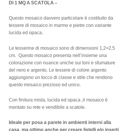
DI 1 MQ A SCATOLA –
Questo mosaico davvero particolare è costituito da
tessere di mosaico in marmo e pietre con variante
lucida ed opaca.
Le tesserine di mosaico sono di dimensioni 1,2×2,5
cm. Questo mosaico presenta nell’insieme una
colorazione con nuance uniche sui toni e sfumature
del nero e argento. Le tessere di colore argento
aggiungono un tocco di classe e stile che rendono
questo mosaico prezioso ed unico.
Con finitura mista, lucida ed opaca ,il mosaico è
montato su rete e vendibile a scatole.
Ideale per posa a parete in ambienti interni alla
casa, ma ottimo anche per creare listelli e/o inserti