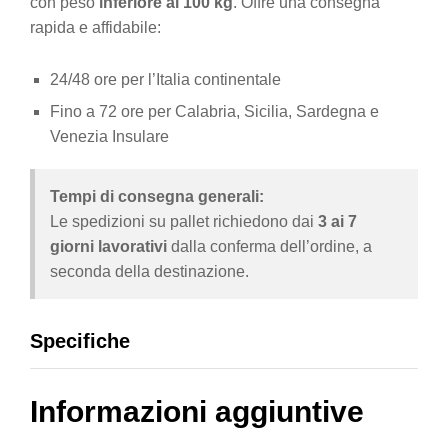
con peso
inferiore ai 100 kg
. Offre una consegna
rapida e affidabile:
24/48 ore per l’Italia continentale
Fino a 72 ore per Calabria, Sicilia, Sardegna e
Venezia Insulare
Tempi di consegna generali:
Le spedizioni su pallet richiedono dai
3 ai 7
giorni lavorativi
dalla conferma dell’ordine, a
seconda della destinazione.
Specifiche
Informazioni aggiuntive