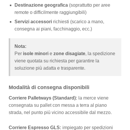
Destinazione geografica
(soprattutto per aree
remote o difficilmente raggiungibili)
Servizi accessori
richiesti (scarico a mano,
consegna ai piani, facchinaggio, ecc.)
Nota:
Per
isole minori
e
zone disagiate
, la spedizione
viene quotata su richiesta per garantire la
soluzione più adatta e trasparente.
Modalità di consegna disponibili
Corriere Palletways (Standard):
la merce viene
consegnata su pallet con messa a terra al piano
strada, nel punto più vicino accessibile dal mezzo.
Corriere Espresso GLS:
impiegato per spedizioni