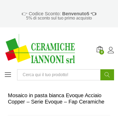
👉 Codice Sconto:
Benvenuto5 👈
5% di sconto sul tuo primo acquisto
0
Cerca
Mosaico in pasta bianca Evoque Acciaio
Copper – Serie Evoque – Fap Ceramiche