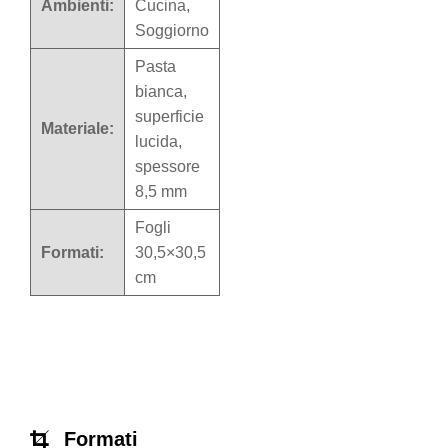
Ambienti:
Cucina,
Soggiorno
Pasta
bianca,
superficie
Materiale:
lucida,
spessore
8,5 mm
Fogli
Formati:
30,5×30,5
cm
Formati