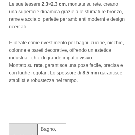
Le sue tessere
2,3×2,3 cm
, montate su rete, creano
una superficie dinamica grazie alle sfumature bronzo,
rame e acciaio, perfette per ambienti moderni e design
ricercati.
È ideale come rivestimento per bagni, cucine, nicchie,
colonne e pareti decorative, offrendo un’estetica
industrial–chic di grande impatto visivo.
Montato su
rete
, garantisce una posa facile, precisa e
con fughe regolari. Lo spessore di
8,5 mm
garantisce
stabilità e robustezza nel tempo.
Bagno,