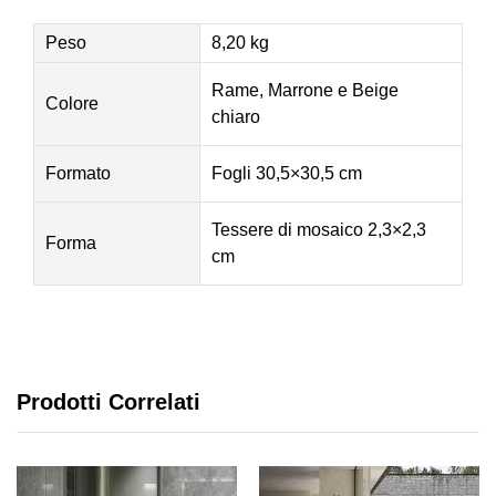
Peso
8,20 kg
Rame, Marrone e Beige
Colore
chiaro
Formato
Fogli 30,5×30,5 cm
Tessere di mosaico 2,3×2,3
Forma
cm
Prodotti Correlati