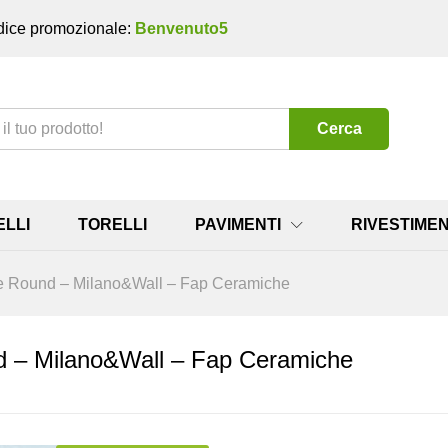
ice promozionale:
Benvenuto5
Cerca
ELLI
TORELLI
PAVIMENTI
RIVESTIMEN
e Round – Milano&Wall – Fap Ceramiche
d – Milano&Wall – Fap Ceramiche