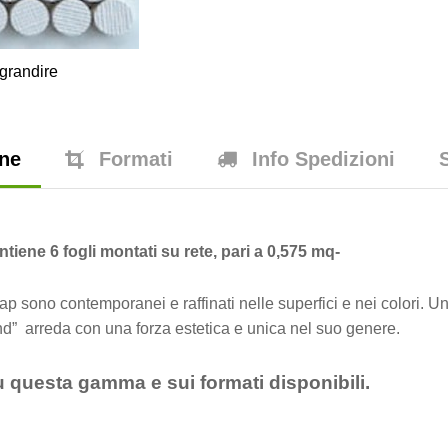
grandire
one
Formati
Info Spedizioni
tiene 6 fogli montati su rete, pari a 0,575 mq-
ono contemporanei e raffinati nelle superfici e nei colori. Una
und” arreda con una forza estetica e unica nel suo genere.
u questa gamma e sui formati disponibili.