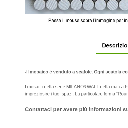
Passa il mouse sopra l'immagine per in
Descrizi
-Il mosaico è venduto a scatole. Ogni scatola con
I mosaici della serie MILANO&WALL della marca Fap s
impreziosire i tuoi spazi. La particolare forma “Ro
Contattaci per avere più informazioni s