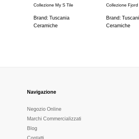
Collezione My S Tile
Collezione Fjord
Brand:
Tuscania
Brand:
Tuscan
Ceramiche
Ceramiche
Navigazione
Negozio Online
Marchi Commercializzati
Blog
Contatti