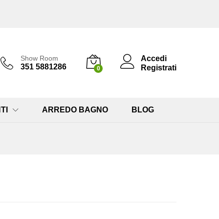
Accedi
Show Room
351 5881286
Registrati
0
TI
ARREDO BAGNO
BLOG