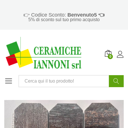
👉 Codice Sconto:
Benvenuto5 👈
5% di sconto sul tuo primo acquisto
0
Cerca