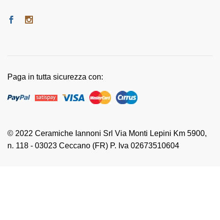
Paga in tutta sicurezza con:
© 2022 Ceramiche Iannoni Srl Via Monti Lepini Km 5900,
n. 118 - 03023 Ceccano (FR) P. Iva 02673510604