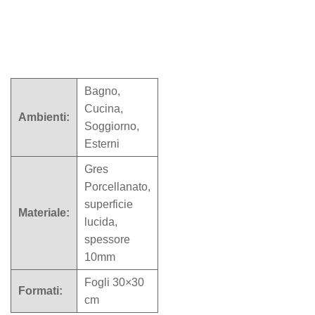
Bagno,
Cucina,
Ambienti:
Soggiorno,
Esterni
Gres
Porcellanato,
superficie
Materiale:
lucida,
spessore
10mm
Fogli 30×30
Formati:
cm