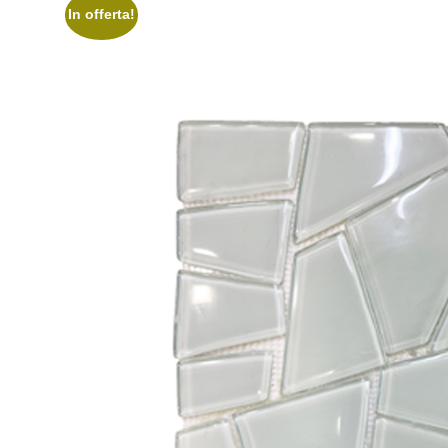
In offerta!