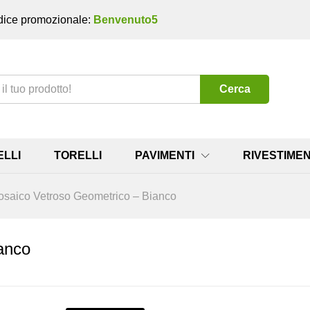
ice promozionale:
Benvenuto5
Cerca
ELLI
TORELLI
PAVIMENTI
RIVESTIMEN
saico Vetroso Geometrico – Bianco
anco