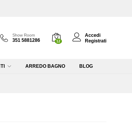
Accedi
Show Room
351 5881286
Registrati
12
TI
ARREDO BAGNO
BLOG