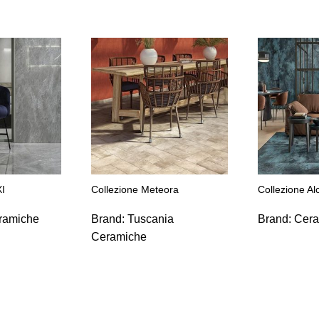
I
Collezione Meteora
Collezione A
ramiche
Brand:
Tuscania
Brand:
Cera
Ceramiche