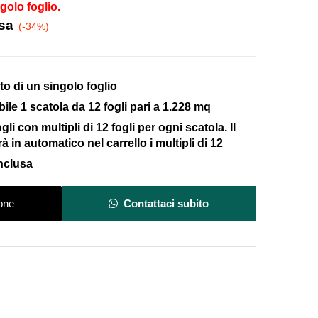
ngolo foglio.
usa
(-34%)
sto di un singolo foglio
le 1 scatola da 12 fogli pari a 1.228 mq
li con multipli di 12 fogli per ogni scatola. Il
à in automatico nel carrello i multipli di 12
Inclusa
one
Contattaci subito