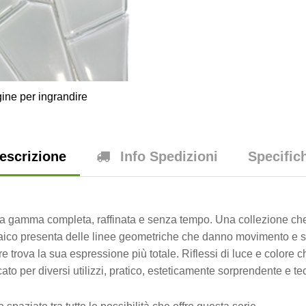
ine per ingrandire
escrizione
Info Spedizioni
Specific
a gamma completa, raffinata e senza tempo. Una collezione che of
osaico presenta delle linee geometriche che danno movimento e s
ore trova la sua espressione più totale. Riflessi di luce e color
to per diversi utilizzi, pratico, esteticamente sorprendente e t