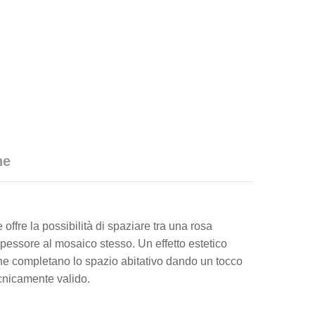
he
fre la possibilità di spaziare tra una rosa
pessore al mosaico stesso. Un effetto estetico
e che completano lo spazio abitativo dando un tocco
ecnicamente valido.