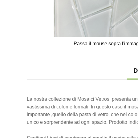
Passa il mouse sopra l'immag
D
La nostra collezione di Mosaici Vetrosi presenta un
vastissima di colori e formati. In questo caso il m
importante ,quello della pasta di vetro, che nel col
unico e sorprendente ad ogni spazio. Prodotto indica