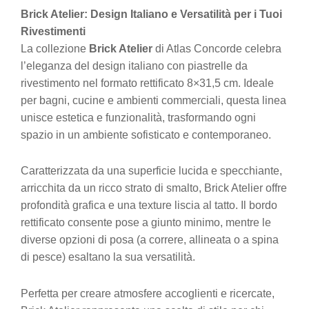
Brick Atelier: Design Italiano e Versatilità per i Tuoi
Rivestimenti
La collezione
Brick Atelier
di Atlas Concorde celebra
l’eleganza del design italiano con piastrelle da
rivestimento nel formato rettificato 8×31,5 cm. Ideale
per bagni, cucine e ambienti commerciali, questa linea
unisce estetica e funzionalità, trasformando ogni
spazio in un ambiente sofisticato e contemporaneo.
Caratterizzata da una superficie lucida e specchiante,
arricchita da un ricco strato di smalto, Brick Atelier offre
profondità grafica e una texture liscia al tatto. Il bordo
rettificato consente pose a giunto minimo, mentre le
diverse opzioni di posa (a correre, allineata o a spina
di pesce) esaltano la sua versatilità.
Perfetta per creare atmosfere accoglienti e ricercate,