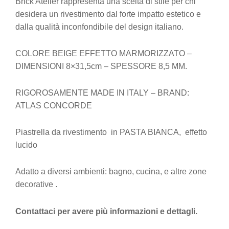
Brick Atelier rappresenta una scelta di stile per chi
desidera un rivestimento dal forte impatto estetico e
dalla qualità inconfondibile del design italiano.
COLORE BEIGE EFFETTO MARMORIZZATO –
DIMENSIONI 8×31,5cm – SPESSORE 8,5 MM.
RIGOROSAMENTE MADE IN ITALY – BRAND:
ATLAS CONCORDE
Piastrella da rivestimento in PASTA BIANCA, effetto
lucido
Adatto a diversi ambienti: bagno, cucina, e altre zone
decorative .
Contattaci per avere più informazioni e dettagli.