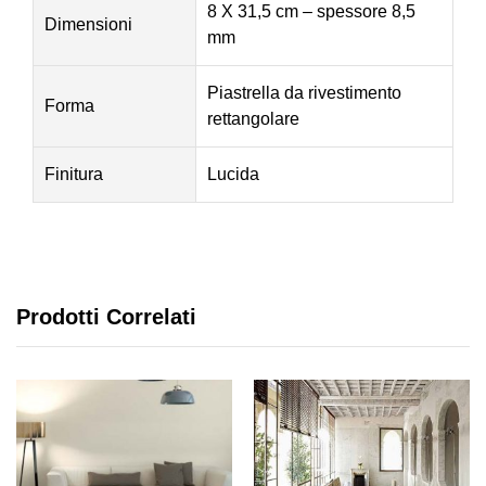
8 X 31,5 cm – spessore 8,5
Dimensioni
mm
Piastrella da rivestimento
Forma
rettangolare
Finitura
Lucida
Prodotti Correlati