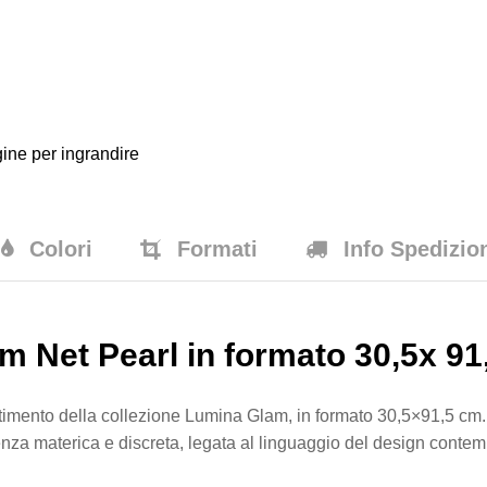
ine per ingrandire
Colori
Formati
Info Spedizio
m Net Pearl in formato 30,5x 9
timento della collezione Lumina Glam, in formato 30,5×91,5 cm.
enza materica e discreta, legata al linguaggio del design conte