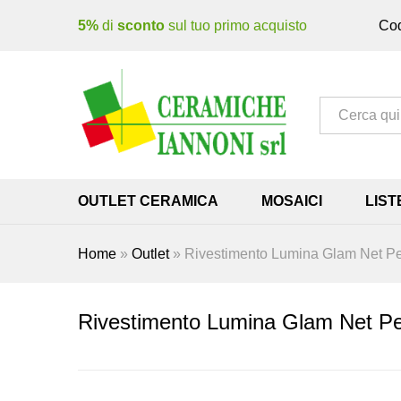
5%
di
sconto
sul tuo primo acquisto
Cod
Tutto
OUTLET CERAMICA
MOSAICI
LIST
Home
»
Outlet
»
Rivestimento Lumina Glam Net Pe
Rivestimento Lumina Glam Net Pe