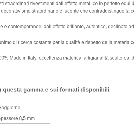
traordinari rivestimenti dall’effetto metallico in perfetto equilib
el decorativismo straordinario e lucente che contraddistingue la c
 contemporanee, dall’effetto brillante, autentico, declinato ad in
o di ricerca costante per la qualità e rispetto della materia 
00% Made in Italy; eccellenza materica, artigianalità scultorea,
u questa gamma e sui formati disponibili.
Soggiorno
Spessore 8,5 mm