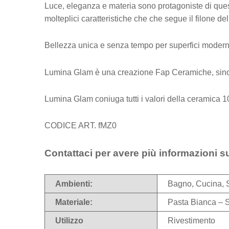
Luce, eleganza e materia sono protagoniste di questi s
molteplici caratteristiche che che segue il filone d
Bellezza unica e senza tempo per superfici moderne e
Lumina Glam è una creazione Fap Ceramiche, sinonim
Lumina Glam coniuga tutti i valori della ceramica 1
CODICE ART. fMZ0
Contattaci per avere più informazioni s
Ambienti:
Bagno, Cucina, 
Materiale:
Pasta Bianca – 
Utilizzo
Rivestimento