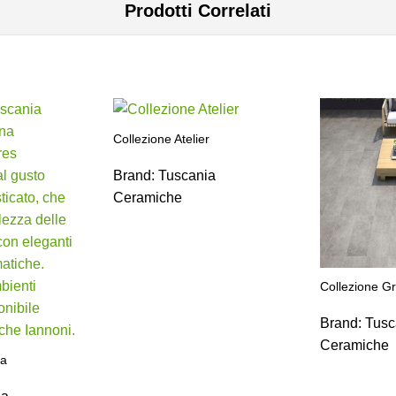
Prodotti Correlati
Collezione Atelier
Brand:
Tuscania
Ceramiche
Collezione G
Brand:
Tusc
Ceramiche
na