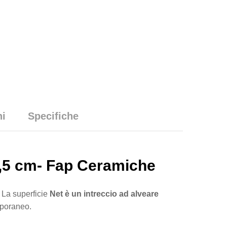
ni
Specifiche
1,5 cm- Fap Ceramiche
 La superficie
Net è un intreccio ad alveare
mporaneo.