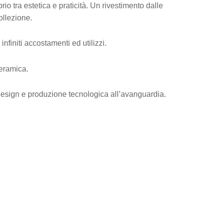
rio tra estetica e praticità. Un rivestimento dalle
ollezione.
finiti accostamenti ed utilizzi.
ceramica.
 design e produzione tecnologica all’avanguardia.