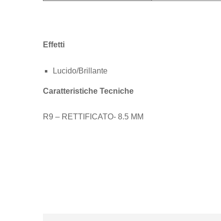
Effetti
Lucido/Brillante
Caratteristiche Tecniche
R9 – RETTIFICATO- 8.5 MM